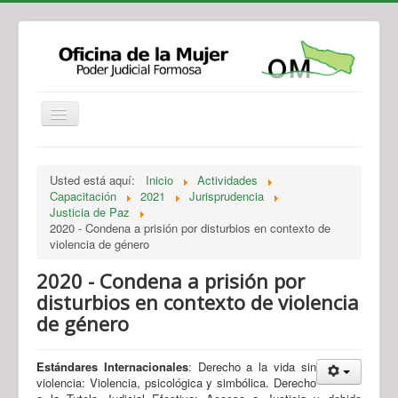
Institucional
Actividades
Jurisprudencia
Usted está aquí:
Inicio
Actividades
Legislación
Novedades
Capacitación
2021
Jurisprudencia
Justicia de Paz
Recursos y Servicios de Atención
Contacto
2020 - Condena a prisión por disturbios en contexto de
violencia de género
2020 - Condena a prisión por
disturbios en contexto de violencia
de género
Estándares Internacionales
: Derecho a la vida sin
violencia: Violencia, psicológica y simbólica. Derecho