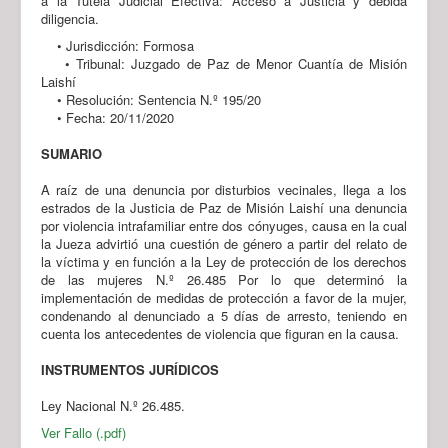
a la Tutela Judicial Efectiva: Acceso a Justicia y debida
diligencia.
• Jurisdicción: Formosa
• Tribunal: Juzgado de Paz de Menor Cuantía de Misión
Laishí
• Resolución: Sentencia N.º 195/20
• Fecha: 20/11/2020
SUMARIO
A raíz de una denuncia por disturbios vecinales, llega a los
estrados de la Justicia de Paz de Misión Laishí una denuncia
por violencia intrafamiliar entre dos cónyuges, causa en la cual
la Jueza advirtió una cuestión de género a partir del relato de
la víctima y en función a la Ley de protección de los derechos
de las mujeres N.º 26.485 Por lo que determinó la
implementación de medidas de protección a favor de la mujer,
condenando al denunciado a 5 días de arresto, teniendo en
cuenta los antecedentes de violencia que figuran en la causa.
INSTRUMENTOS JURÍDICOS
Ley Nacional N.º 26.485.
Ver Fallo (.pdf)