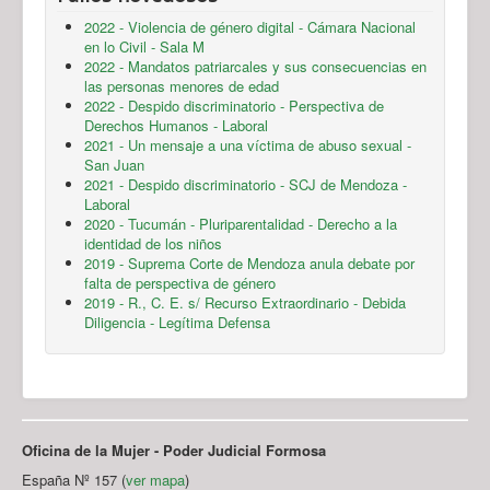
2022 - Violencia de género digital - Cámara Nacional
en lo Civil - Sala M
2022 - Mandatos patriarcales y sus consecuencias en
las personas menores de edad
2022 - Despido discriminatorio - Perspectiva de
Derechos Humanos - Laboral
2021 - Un mensaje a una víctima de abuso sexual -
San Juan
2021 - Despido discriminatorio - SCJ de Mendoza -
Laboral
2020 - Tucumán - Pluriparentalidad - Derecho a la
identidad de los niños
2019 - Suprema Corte de Mendoza anula debate por
falta de perspectiva de género
2019 - R., C. E. s/ Recurso Extraordinario - Debida
Diligencia - Legítima Defensa
Oficina de la Mujer - Poder Judicial Formosa
España Nº 157 (
ver mapa
)