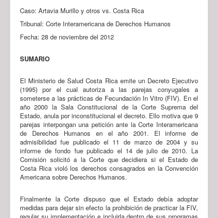
Caso: Artavia Murillo y otros vs. Costa Rica
Tribunal: Corte Interamericana de Derechos Humanos
Fecha: 28 de noviembre del 2012
SUMARIO
El Ministerio de Salud Costa Rica emite un Decreto Ejecutivo
(1995) por el cual autoriza a las parejas conyugales a
someterse a las prácticas de Fecundación In Vitro (FIV). En el
año 2000 la Sala Constitucional de la Corte Suprema del
Estado, anula por inconstitucional el decreto. Ello motiva que 9
parejas interpongan una petición ante la Corte Interamericana
de Derechos Humanos en el año 2001. El informe de
admisibilidad fue publicado el 11 de marzo de 2004 y su
informe de fondo fue publicado el 14 de julio de 2010. La
Comisión solicitó a la Corte que decidiera si el Estado de
Costa Rica violó los derechos consagrados en la Convención
Americana sobre Derechos Humanos.
Finalmente la Corte dispuso que el Estado debía adoptar
medidas para dejar sin efecto la prohibición de practicar la FIV,
regular su implementación e incluirla dentro de sus programas