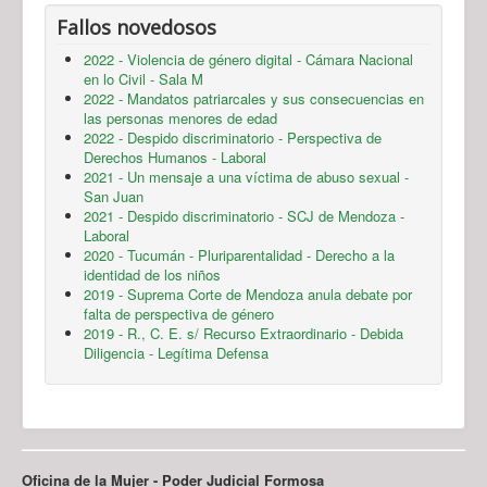
Fallos novedosos
2022 - Violencia de género digital - Cámara Nacional
en lo Civil - Sala M
2022 - Mandatos patriarcales y sus consecuencias en
las personas menores de edad
2022 - Despido discriminatorio - Perspectiva de
Derechos Humanos - Laboral
2021 - Un mensaje a una víctima de abuso sexual -
San Juan
2021 - Despido discriminatorio - SCJ de Mendoza -
Laboral
2020 - Tucumán - Pluriparentalidad - Derecho a la
identidad de los niños
2019 - Suprema Corte de Mendoza anula debate por
falta de perspectiva de género
2019 - R., C. E. s/ Recurso Extraordinario - Debida
Diligencia - Legítima Defensa
Oficina de la Mujer - Poder Judicial Formosa