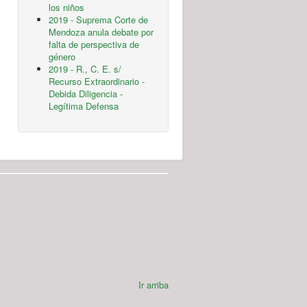
los niños
2019 - Suprema Corte de
Mendoza anula debate por
falta de perspectiva de
género
2019 - R., C. E. s/
Recurso Extraordinario -
Debida Diligencia -
Legítima Defensa
Ir arriba