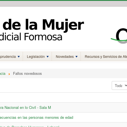
sprudencia
Legislación
Novedades
Recursos y Servicios de At
ncia
Fallos novedosos
Mostrar 
ra Nacional en lo Civil - Sala M
secuencias en las personas menores de edad