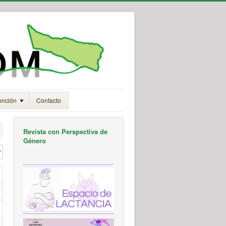
ención
Contacto
Revista con Perspectiva de
Género
#