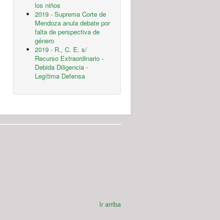
los niños
2019 - Suprema Corte de
Mendoza anula debate por
falta de perspectiva de
género
2019 - R., C. E. s/
Recurso Extraordinario -
Debida Diligencia -
Legítima Defensa
Ir arriba