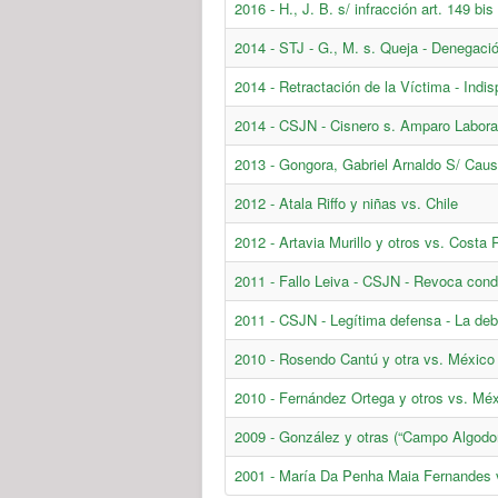
2016 - H., J. B. s/ infracción art. 149 bi
2014 - STJ - G., M. s. Queja - Denegació
2014 - Retractación de la Víctima - Indis
2014 - CSJN - Cisnero s. Amparo Labora
2013 - Gongora, Gabriel Arnaldo S/ Cau
2012 - Atala Riffo y niñas vs. Chile
2012 - Artavia Murillo y otros vs. Costa 
2011 - Fallo Leiva - CSJN - Revoca cond
2011 - CSJN - Legítima defensa - La debi
2010 - Rosendo Cantú y otra vs. México
2010 - Fernández Ortega y otros vs. Mé
2009 - González y otras (“Campo Algodo
2001 - María Da Penha Maia Fernandes v