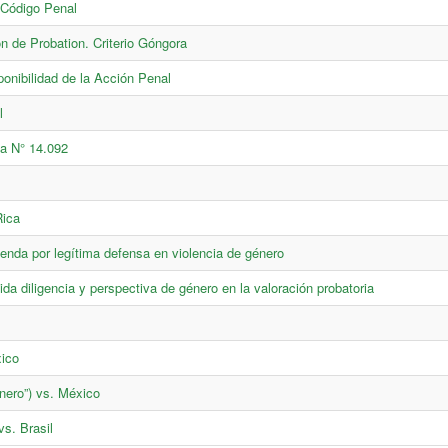
s Código Penal
n de Probation. Criterio Góngora
ponibilidad de la Acción Penal
l
sa N° 14.092
Rica
enda por legítima defensa en violencia de género
da diligencia y perspectiva de género en la valoración probatoria
xico
nero”) vs. México
s. Brasil