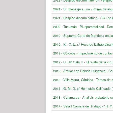
2022 - Despido discriminatorio - Perspe
2021 - Un mensaje a una víctima de abu
2021 - Despido discriminatorio - SCJ de
2020 - Tucumán - Pluriparentalidad - Dere
2019 - Suprema Corte de Mendoza anula 
2019 - R., C. E. s/ Recurso Extraordinari
2019 - Córdoba - Impedimento de contac
2019 - CFCP Sala II - El relato de la ví
2019 - Actuar con Debida Diligencia - Co
2018 - Villa María, Córdoba - Tareas de
2018 - G. M. D. s/ Homicidio Calificado (
2018 - Catamarca - Analisis probatorio 
2017 - Sala I Camara del Trabajo - "H. Y