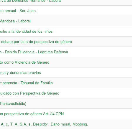
ctiva de Derechos Humanos - Laboral
so sexual - San Juan
 Mendoza - Laboral
cho a la identidad de los niños
debate por falta de perspectiva de género
o - Debida Diligencia - Legítima Defensa
to como Violencia de Género
ctima y denuncias previas
mpetencia - Tribunal de Familia
 cuidado con Perspectiva de Género
Transvesticidio)
con perspectiva de género Art. 34 CPN
. A. c. T. A. S.A. s. Despido". Daño moral. Moobing.