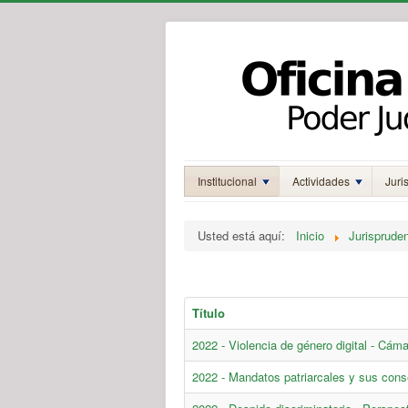
Institucional
Actividades
Juri
Usted está aquí:
Inicio
Jurisprude
Título
2022 - Violencia de género digital - Cáma
2022 - Mandatos patriarcales y sus con