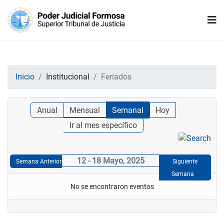
Inicio
Institucional
Feriados
Anual
Mensual
Semanal
Hoy
Ir al mes específico
12 - 18 Mayo, 2025
Semana Anterior
Siguiente
Semana
No se encontraron eventos