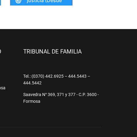
O
TRIBUNAL DE FAMILIA
9
Tel.: (0370) 442.6925 – 444.5443 –
444.5442
osa
Saavedra N° 369, 371 y 377 - C.P. 3600 -
Formosa