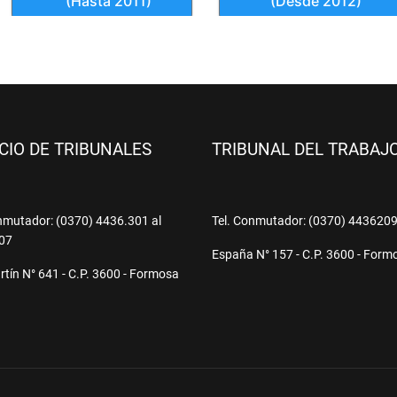
ICIO DE TRIBUNALES
TRIBUNAL DEL TRABAJ
nmutador: (0370) 4436.301 al
Tel. Conmutador: (0370) 443620
07
España N° 157 - C.P. 3600 - Form
tín N° 641 - C.P. 3600 - Formosa