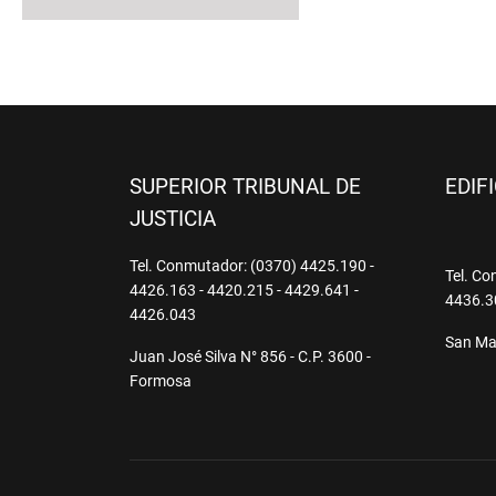
SUPERIOR TRIBUNAL DE
EDIF
JUSTICIA
Tel. Conmutador: (0370) 4425.190 -
Tel. Co
4426.163 - 4420.215 - 4429.641 -
4436.3
4426.043
San Mar
Juan José Silva N° 856 - C.P. 3600 -
Formosa