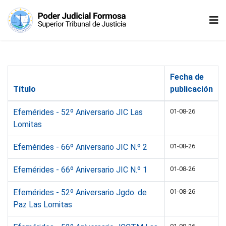
Fecha de
Título
publicación
Efemérides - 52º Aniversario JIC Las
01-08-26
Lomitas
Efemérides - 66º Aniversario JIC N.º 2
01-08-26
Efemérides - 66º Aniversario JIC N.º 1
01-08-26
Efemérides - 52º Aniversario Jgdo. de
01-08-26
Paz Las Lomitas