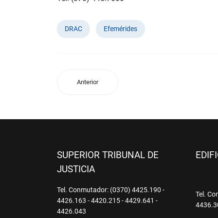
DRAC
Efemérides
Anterior
SUPERIOR TRIBUNAL DE
EDIF
JUSTICIA
Tel. Conmutador: (0370) 4425.190 -
Tel. Co
4426.163 - 4420.215 - 4429.641 -
4436.3
4426.043