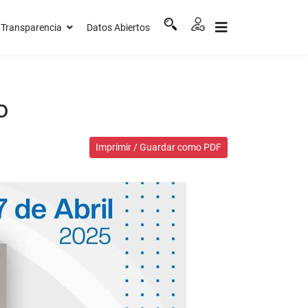
Transparencia
Datos Abiertos
o
Imprimir / Guardar como PDF