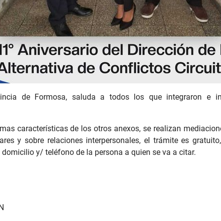
ovincia de Formosa, saluda a todos los que integraron e i
mas características de los otros anexos, se realizan mediaciones
iliares y sobre relaciones interpersonales, el trámite es gratu
domicilio y/ teléfono de la persona a quien se va a citar.
/N