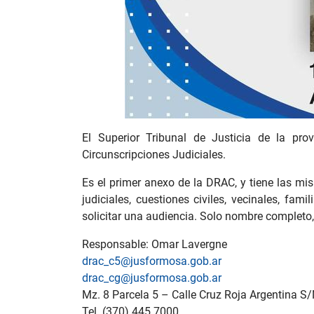
El Superior Tribunal de Justicia de la pr
Circunscripciones Judiciales.
Es el primer anexo de la DRAC, y tiene las mis
judiciales, cuestiones civiles, vecinales, fam
solicitar una audiencia. Solo nombre completo, 
Responsable: Omar Lavergne
drac_c5@jusformosa.gob.ar
drac_cg@jusformosa.gob.ar
Mz. 8 Parcela 5 – Calle Cruz Roja Argentina S
Tel. (370) 445.7000