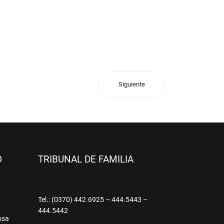
Siguiente
O
TRIBUNAL DE FAMILIA
9
Tel.: (0370) 442.6925 – 444.5443 –
444.5442
osa