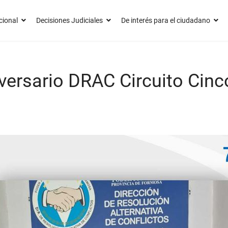
cional
Decisiones Judiciales
De interés para el ciudadano
versario DRAC Circuito Cinc