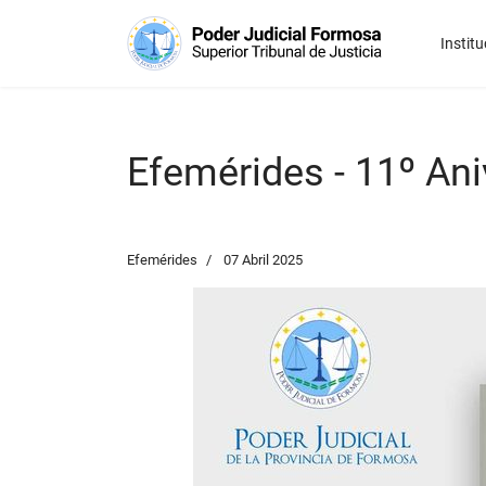
Institu
Efemérides - 11º Ani
Efemérides
07 Abril 2025