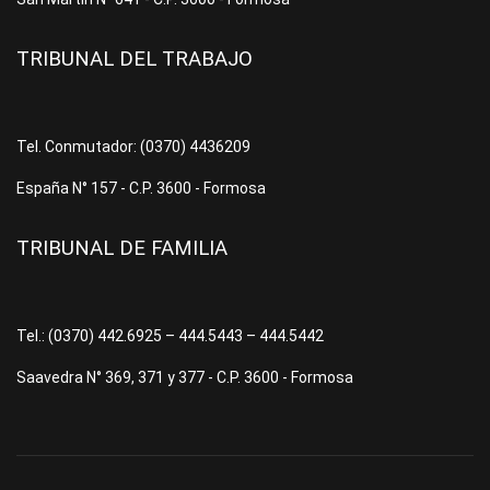
TRIBUNAL DEL TRABAJO
Tel. Conmutador: (0370) 4436209
España N° 157 - C.P. 3600 - Formosa
TRIBUNAL DE FAMILIA
Tel.: (0370) 442.6925 – 444.5443 – 444.5442
Saavedra N° 369, 371 y 377 - C.P. 3600 - Formosa