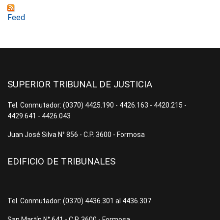
Feed
SUPERIOR TRIBUNAL DE JUSTICIA
Tel. Conmutador: (0370) 4425.190 - 4426.163 - 4420.215 -
4429.641 - 4426.043
Juan José Silva N° 856 - C.P. 3600 - Formosa
EDIFICIO DE TRIBUNALES
Tel. Conmutador: (0370) 4436.301 al 4436.307
San Martín N° 641 - C.P. 3600 - Formosa