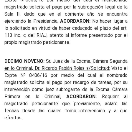
magistrado solicita el pago por la subrogación legal de la
Sala II, dado que en el corriente año se encuentra
ejerciendo la Presidencia,
ACORDARON:
No hacer lugar a
lo solicitado en virtud de haber caducado el plazo del art.
113 inc. c del RIAJ, atento al informe presentado por el
propio magistrado peticionante.
DECIMO NOVENO:
Sr. Juez de la Excma. Cámara Segunda
en lo Criminal, Dr. Ricardo Fabián Rojas s/Solicitud:
Visto el
Expte Nº 8406/16 por medio del cual el nombrado
magistrado solicita el pago por recargo de tareas, por su
intervención como juez subrogante de la Excma. Cámara
Primera en lo Criminal,
ACORDARON:
Requerir al
magistrado peticionante que previamente, aclare las
fechas desde las cuales tomo intervención y a que
efectos.