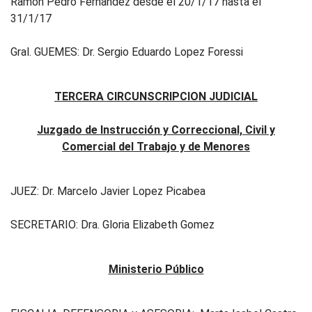
Ramón Pedro Fernandez desde el 20/1/17 hasta el
31/1/17
Gral. GUEMES: Dr. Sergio Eduardo Lopez Foressi
TERCERA CIRCUNSCRIPCION JUDICIAL
Juzgado de Instrucción y Correccional, Civil y
Comercial del Trabajo y de Menores
JUEZ: Dr. Marcelo Javier Lopez Picabea
SECRETARIO: Dra. Gloria Elizabeth Gomez
Ministerio Público