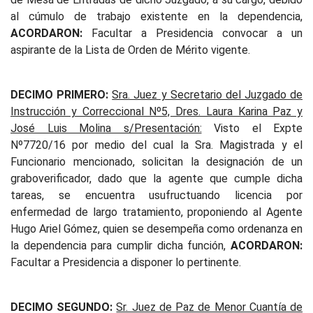
al cúmulo de trabajo existente en la dependencia,
ACORDARON:
Facultar a Presidencia convocar a un
aspirante de la Lista de Orden de Mérito vigente.
DECIMO PRIMERO:
Sra. Juez y Secretario del Juzgado de
Instrucción y Correccional Nº5, Dres. Laura Karina Paz y
José Luis Molina s/Presentación:
Visto el Expte
Nº7720/16 por medio del cual la Sra. Magistrada y el
Funcionario mencionado, solicitan la designación de un
graboverificador, dado que la agente que cumple dicha
tareas, se encuentra usufructuando licencia por
enfermedad de largo tratamiento, proponiendo al Agente
Hugo Ariel Gómez, quien se desempeña como ordenanza en
la dependencia para cumplir dicha función,
ACORDARON:
Facultar a Presidencia a disponer lo pertinente.
DECIMO SEGUNDO:
Sr. Juez de Paz de Menor Cuantía de