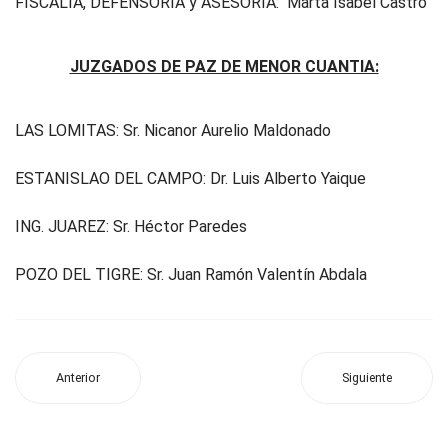
FISCALIA, DEFENSORIA y ASESORIA: Marta Isabel Castro
JUZGADOS DE PAZ DE MENOR CUANTIA:
LAS LOMITAS: Sr. Nicanor Aurelio Maldonado
ESTANISLAO DEL CAMPO: Dr. Luis Alberto Yaique
ING. JUAREZ: Sr. Héctor Paredes
POZO DEL TIGRE: Sr. Juan Ramón Valentín Abdala
Anterior
Siguiente