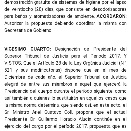
demostración gratuita de sistemas de higiene por el lapso
de veintiocho (28) días, que consiste en desodorizadores
para baños y aromatizadores de ambiente,
ACORDARON:
Autorizar la propuesta debiendo coordinar la misma con
Secretaria de Gobierno.
VIGESIMO CUARTO:
Designación de Presidente del
Superior Tribunal de Justicia para el Periodo 2017:
Y
VISTOS: Que el Artículo 28 de la Ley Orgánica Judicial (N.º
521 y sus modificatorias) dispone que en el mes de
Diciembre de cada año, el Superior Tribunal de Justicia
elegirá de entre sus miembros a aquel que ejercerá la
Presidencia del cuerpo durante el período siguiente, como
así también a quienes lo sustituirán en aquellos casos que
la misma norma determina; que siendo así, en este acto, el
Sr. Ministro Ariel Gustavo Coll, propone que el actual
Presidente Dr. Guillermo Horacio Alucín continúe en el
ejercicio del cargo por el período 2017, propuesta que es