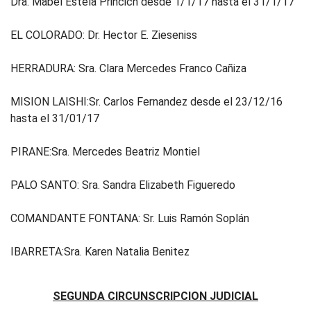
Dra. Mabel Estela Princich desde 1/1/17 hasta el 31/1/17
EL COLORADO: Dr. Hector E. Zieseniss
HERRADURA: Sra. Clara Mercedes Franco Cañiza
MISION LAISHI:Sr. Carlos Fernandez desde el 23/12/16
hasta el 31/01/17
PIRANE:Sra. Mercedes Beatriz Montiel
PALO SANTO: Sra. Sandra Elizabeth Figueredo
COMANDANTE FONTANA: Sr. Luis Ramón Soplán
IBARRETA:Sra. Karen Natalia Benitez
SEGUNDA CIRCUNSCRIPCION JUDICIAL