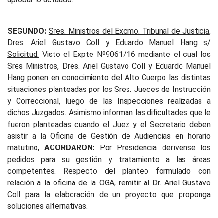
SEGUNDO:
Sres. Ministros del Excmo. Tribunal de Justicia,
Dres. Ariel Gustavo Coll y Eduardo Manuel Hang s/
Solicitud:
Visto el Expte Nº9061/16 mediante el cual los
Sres Ministros, Dres. Ariel Gustavo Coll y Eduardo Manuel
Hang ponen en conocimiento del Alto Cuerpo las distintas
situaciones planteadas por los Sres. Jueces de Instrucción
y Correccional, luego de las Inspecciones realizadas a
dichos Juzgados. Asimismo informan las dificultades que le
fueron planteadas cuando el Juez y el Secretario deben
asistir a la Oficina de Gestión de Audiencias en horario
matutino,
ACORDARON:
Por Presidencia derívense los
pedidos para su gestión y tratamiento a las áreas
competentes. Respecto del planteo formulado con
relación a la oficina de la OGA, remitir al Dr. Ariel Gustavo
Coll para la elaboración de un proyecto que proponga
soluciones alternativas.