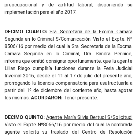
preocupacional y de aptitud laboral, disponiendo su
implementación para el año 2017.
DECIMO CUARTO:
Sra. Secretaria de la Excma. Cámara
Segunda en lo Criminal S/Comunicación:
Visto el Expte. Nº
8506/16 por medio del cual la Sra. Secretaria de la Excma.
Cámara Segunda en lo Criminal, Dra. Sandra Pennice,
informa que omitió consignar oportunamente, que la agente
Lilian Riego cumpliría funciones durante la Feria Judicial
Invernal 2016, desde el 11 al 17 de julio del presente año,
prorrogando la licencia compensatoria para usufructuarla a
partir del 1º de diciembre del corriente año, hasta agotar
los mismos,
ACORDARON:
Tener presente.
DECIMO QUINTO:
Agente María Silvia Bertuol S/Solicitud:
Visto el Expte Nº8066/16 por medio del cual la nombrada
agente solicita su traslado del Centro de Resolución