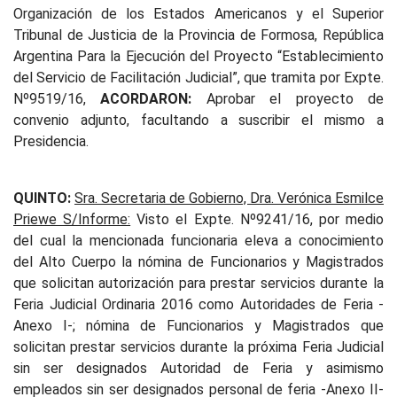
Organización de los Estados Americanos y el Superior
Tribunal de Justicia de la Provincia de Formosa, República
Argentina Para la Ejecución del Proyecto “Establecimiento
del Servicio de Facilitación Judicial”, que tramita por Expte.
Nº9519/16,
ACORDARON:
Aprobar el proyecto de
convenio adjunto, facultando a suscribir el mismo a
Presidencia.
QUINTO:
Sra. Secretaria de Gobierno, Dra. Verónica Esmilce
Priewe S/Informe:
Visto el Expte. Nº9241/16, por medio
del cual la mencionada funcionaria eleva a conocimiento
del Alto Cuerpo la nómina de Funcionarios y Magistrados
que solicitan autorización para prestar servicios durante la
Feria Judicial Ordinaria 2016 como Autoridades de Feria -
Anexo I-; nómina de Funcionarios y Magistrados que
solicitan prestar servicios durante la próxima Feria Judicial
sin ser designados Autoridad de Feria y asimismo
empleados sin ser designados personal de feria -Anexo II-