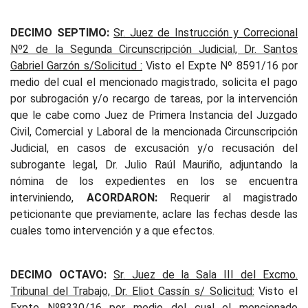
DECIMO SEPTIMO:
Sr. Juez de Instrucción y Correcional
Nº2 de la Segunda Circunscripción Judicial, Dr. Santos
Gabriel Garzón s/Solicitud :
Visto el Expte Nº 8591/16 por
medio del cual el mencionado magistrado, solicita el pago
por subrogación y/o recargo de tareas, por la intervención
que le cabe como Juez de Primera Instancia del Juzgado
Civil, Comercial y Laboral de la mencionada Circunscripción
Judicial, en casos de excusación y/o recusación del
subrogante legal, Dr. Julio Raúl Mauriño, adjuntando la
nómina de los expedientes en los se encuentra
interviniendo,
ACORDARON:
Requerir al magistrado
peticionante que previamente, aclare las fechas desde las
cuales tomo intervención y a que efectos.
DECIMO OCTAVO:
Sr. Juez de la Sala III del Excmo.
Tribunal del Trabajo, Dr. Eliot Cassín s/ Solicitud:
Visto el
Expte Nº8330/16 por medio del cual el mencionado