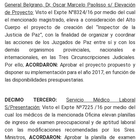
General Belgrano, Dr, Oscar Marcelo Paolisso s/ Elevación
de Proyecto:
Visto el Expte N°8324/16 por medio del cual
el mencionado magistrado, eleva a consideración del Alto
Cuerpo el proyecto de creación del “Inspector de la
Justicia de Paz”, con la finalidad de organizar y coordinar
las acciones de los Juzgados de Paz entre sí y con los
demás organismos provinciales, nacionales e
internacionales, en las Tres Circunscripciones Judiciales.
Por ello;
ACORDARON:
Aprobar el proyecto propuesto y
disponer su implementación para el año 2017, en función de
las disponibilidades presupuestarias.
DECIMO TERCERO:
Servicio Médico Laboral
S/Presentación:
Visto el Expte Nº7225 /16 por medio del
cual los médicos de la mencionada Oficina elevan planillas
de ingreso de examen preocupacional y de aptitud laboral
con las modificaciones recomendadas por los Sres.
Ministros,
ACORDARON:
Aprobar la planilla de examen