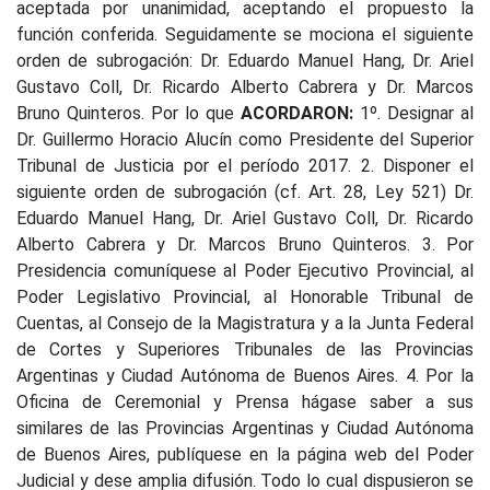
aceptada por unanimidad, aceptando el propuesto la
función conferida. Seguidamente se mociona el siguiente
orden de subrogación: Dr. Eduardo Manuel Hang, Dr. Ariel
Gustavo Coll, Dr. Ricardo Alberto Cabrera y Dr. Marcos
Bruno Quinteros. Por lo que
ACORDARON:
1º. Designar al
Dr. Guillermo Horacio Alucín como Presidente del Superior
Tribunal de Justicia por el período 2017. 2. Disponer el
siguiente orden de subrogación (cf. Art. 28, Ley 521) Dr.
Eduardo Manuel Hang, Dr. Ariel Gustavo Coll, Dr. Ricardo
Alberto Cabrera y Dr. Marcos Bruno Quinteros. 3. Por
Presidencia comuníquese al Poder Ejecutivo Provincial, al
Poder Legislativo Provincial, al Honorable Tribunal de
Cuentas, al Consejo de la Magistratura y a la Junta Federal
de Cortes y Superiores Tribunales de las Provincias
Argentinas y Ciudad Autónoma de Buenos Aires. 4. Por la
Oficina de Ceremonial y Prensa hágase saber a sus
similares de las Provincias Argentinas y Ciudad Autónoma
de Buenos Aires, publíquese en la página web del Poder
Judicial y dese amplia difusión. Todo lo cual dispusieron se