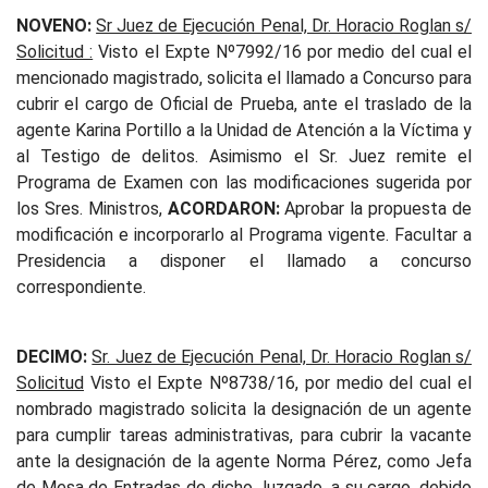
NOVENO:
Sr Juez de Ejecución Penal, Dr. Horacio Roglan s/
Solicitud :
Visto el Expte Nº7992/16 por medio del cual el
mencionado magistrado, solicita el llamado a Concurso para
cubrir el cargo de Oficial de Prueba, ante el traslado de la
agente Karina Portillo a la Unidad de Atención a la Víctima y
al Testigo de delitos. Asimismo el Sr. Juez remite el
Programa de Examen con las modificaciones sugerida por
los Sres. Ministros,
ACORDARON:
Aprobar la propuesta de
modificación e incorporarlo al Programa vigente. Facultar a
Presidencia a disponer el llamado a concurso
correspondiente.
DECIMO:
Sr. Juez de Ejecución Penal, Dr. Horacio Roglan s/
Solicitud
Visto el Expte Nº8738/16, por medio del cual el
nombrado magistrado solicita la designación de un agente
para cumplir tareas administrativas, para cubrir la vacante
ante la designación de la agente Norma Pérez, como Jefa
de Mesa de Entradas de dicho Juzgado, a su cargo, debido