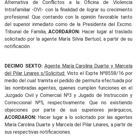
Alternativa de Conflictos a la Oficina de Violencia
Intrafamiliar -OVI- con la finalidad de lograr su crecimiento
profesional. Que contando con la opinión favorable tanto
del superior inmediato como de la Presidente del Excmo.
Tribunal de Familia,
ACORDARON:
Hacer lugar al traslado
solicitado por la agente María Silvia Bertuol, a partir de su
notificación.
DECIMO SEXTO:
Agente María Carolina Duarte y Marcela
del Pilar Linares s/Solicitud:
Visto el Expte Nº8558/16 por
medio del cual tramita el pedido de permuta efectuada por
las nombradas agentes, quienes cumplen funciones en el
Juzgado Civil y Comercial Nº3 y Jugado de Instrucción y
Correccional Nº5, respectivamente. Que no existiendo
objeciones por parte de sus superiores jerárquicos,
ACORDARON:
Hacer lugar a lo solicitado por las agentes
María Carolina Duarte y Marcela del Pilar Linares, a partir de
sus respectivas notificaciones.