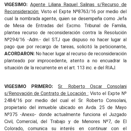
VIGESIMO:
Agente Liliana Raquel Salinas s/Recurso de
Reconsideración:
Visto el Expte Nº8763/16 por medio del
cual la nombrada agente, quien se desempeña como Jefa
de Mesa de Entradas del Excmo. Tribunal de Familia,
plantea recurso de reconsideración contra la Resolución
Nº294/16 -Adm.- del STJ que dispuso no hacer lugar al
pago que por recargo de tareas, solicitó la peticionante,
ACORDARON:
No hacer lugar al recurso de reconsideración
planteado por improcedente, atento a no encuadrar la
situación de la recurrente en el art. 113 inc. e del RIAJ.
VIGESIMO PRIMERO:
Sr. Roberto Oscar Consolani
s/Renovación de Contrato de Locación :
Visto el Expte Nº
2484/16 por medio del cual el Sr. Roberto Consolani,
propietario del inmueble ubicado en Avda. 25 de Mayo
Nº375 -Anexo- donde actualmente funciona el Juzgado
Civil, Comercial, del Trabajo y de Menores Nº7, de El
Colorado, comunica su interés en continuar con el