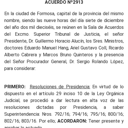
ACUERDO Nº2913
En la ciudad de Formosa, capital de la provincia del mismo
nombre, siendo las nueve horas del día siete de diciembre
del año dos mil dieciséis, se reúnen en la Sala de Acuerdos
del Excmo. Superior Tribunal de Justicia, el señor
Presidente, Dr. Guillermo Horacio Alucín, los Sres. Ministros,
doctores Eduardo Manuel Hang, Ariel Gustavo Coll, Ricardo
Alberto Cabrera y Marcos Bruno Quinteros y la presencia
del Señor Procurador General, Dr. Sergio Rolando López,
para considerar:
PRIMERO:
Resoluciones de Presidencia:
En virtud de lo
dispuesto en el artículo 29 inciso 10 de la Ley Orgánica
Judicial, se procedió a dar lectura en alta voz de las
resoluciones dictadas por Presidencia, a saber
Superintendencia: Nros. 792/16; 794/16; 795/16; 800/16;
802/16; 803/16. Por ello;
ACORDARON:
Tener presente y
aprobar lo actuado.