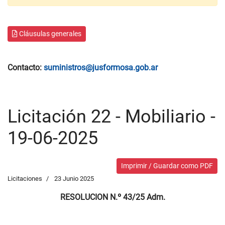
Cláusulas generales
Contacto:
suministros@jusformosa.gob.ar
Licitación 22 - Mobiliario -
19-06-2025
Imprimir / Guardar como PDF
Licitaciones
23 Junio 2025
RESOLUCION N.º 43/25 Adm.