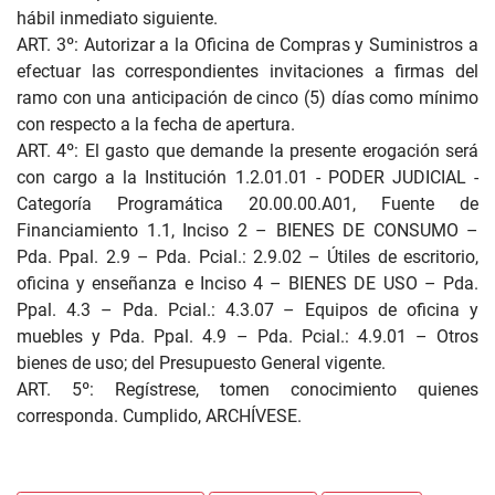
hábil inmediato siguiente.
ART. 3º: Autorizar a la Oficina de Compras y Suministros a
efectuar las correspondientes invitaciones a firmas del
ramo con una anticipación de cinco (5) días como mínimo
con respecto a la fecha de apertura.
ART. 4º: El gasto que demande la presente erogación será
con cargo a la Institución 1.2.01.01 - PODER JUDICIAL -
Categoría Programática 20.00.00.A01, Fuente de
Financiamiento 1.1, Inciso 2 – BIENES DE CONSUMO –
Pda. Ppal. 2.9 – Pda. Pcial.: 2.9.02 – Útiles de escritorio,
oficina y enseñanza e Inciso 4 – BIENES DE USO – Pda.
Ppal. 4.3 – Pda. Pcial.: 4.3.07 – Equipos de oficina y
muebles y Pda. Ppal. 4.9 – Pda. Pcial.: 4.9.01 – Otros
bienes de uso; del Presupuesto General vigente.
ART. 5º: Regístrese, tomen conocimiento quienes
corresponda. Cumplido, ARCHÍVESE.