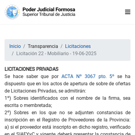
Inicio
Transparencia
Licitaciones
Licitación 22 - Mobiliario - 19-06-2025
LICITACIONES PRIVADAS
Se hace saber que por
ACTA Nº 3067 pto. 5º
se ha
dispuesto que en los actos de apertura de sobre de ofertas
de Licitaciones Privadas, se admitirán:
1º) Sobres identificados con el nombre de la firma, sea
escrita o membretada;
2º) Sobres en los que no se adjunten constancias de
inscripción en el Registro de Proveedores de la Provincia:
a) si el proveedor está inscripto en dicho registro, verificado
en el SIAFYyC y vigente, deberá presentar la constancia de