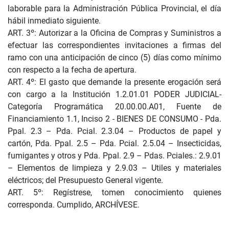
laborable para la Administración Pública Provincial, el día
hábil inmediato siguiente.
ART. 3º: Autorizar a la Oficina de Compras y Suministros a
efectuar las correspondientes invitaciones a firmas del
ramo con una anticipación de cinco (5) días como mínimo
con respecto a la fecha de apertura.
ART. 4º: El gasto que demande la presente erogación será
con cargo a la Institución 1.2.01.01 PODER JUDICIAL-
Categoría Programática 20.00.00.A01, Fuente de
Financiamiento 1.1, Inciso 2 - BIENES DE CONSUMO - Pda.
Ppal. 2.3 – Pda. Pcial. 2.3.04 – Productos de papel y
cartón, Pda. Ppal. 2.5 – Pda. Pcial. 2.5.04 – Insecticidas,
fumigantes y otros y Pda. Ppal. 2.9 – Pdas. Pciales.: 2.9.01
– Elementos de limpieza y 2.9.03 – Utiles y materiales
eléctricos; del Presupuesto General vigente.
ART. 5º: Regístrese, tomen conocimiento quienes
corresponda. Cumplido, ARCHÍVESE.