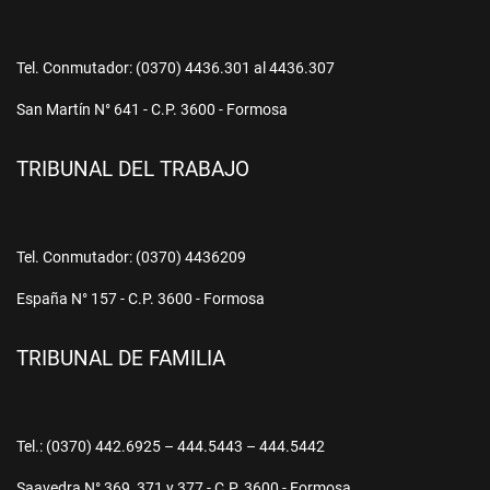
Tel. Conmutador: (0370) 4436.301 al 4436.307
San Martín N° 641 - C.P. 3600 - Formosa
TRIBUNAL DEL TRABAJO
Tel. Conmutador: (0370) 4436209
España N° 157 - C.P. 3600 - Formosa
TRIBUNAL DE FAMILIA
Tel.: (0370) 442.6925 – 444.5443 – 444.5442
Saavedra N° 369, 371 y 377 - C.P. 3600 - Formosa