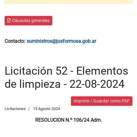
Cláusulas generales
Contacto:
suministros@jusformosa.gob.ar
Licitación 52 - Elementos
de limpieza - 22-08-2024
Imprimir / Guardar como PDF
Licitaciones
15 Agosto 2024
RESOLUCION N.º 106/24 Adm.