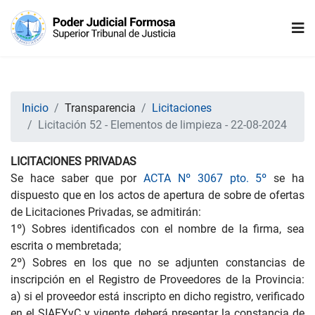
Inicio
Transparencia
Licitaciones
Licitación 52 - Elementos de limpieza - 22-08-2024
LICITACIONES PRIVADAS
Se hace saber que por
ACTA Nº 3067 pto. 5º
se ha
dispuesto que en los actos de apertura de sobre de ofertas
de Licitaciones Privadas, se admitirán:
1º) Sobres identificados con el nombre de la firma, sea
escrita o membretada;
2º) Sobres en los que no se adjunten constancias de
inscripción en el Registro de Proveedores de la Provincia:
a) si el proveedor está inscripto en dicho registro, verificado
en el SIAFYyC y vigente, deberá presentar la constancia de