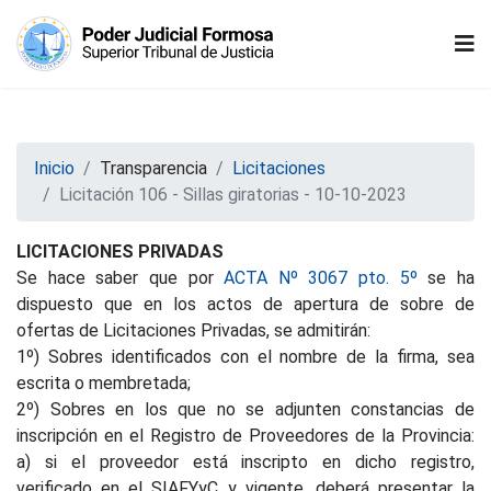
Inicio
Transparencia
Licitaciones
Licitación 106 - Sillas giratorias - 10-10-2023
LICITACIONES PRIVADAS
Se hace saber que por
ACTA Nº 3067 pto. 5º
se ha
dispuesto que en los actos de apertura de sobre de
ofertas de Licitaciones Privadas, se admitirán:
1º) Sobres identificados con el nombre de la firma, sea
escrita o membretada;
2º) Sobres en los que no se adjunten constancias de
inscripción en el Registro de Proveedores de la Provincia:
a) si el proveedor está inscripto en dicho registro,
verificado en el SIAFYyC y vigente, deberá presentar la