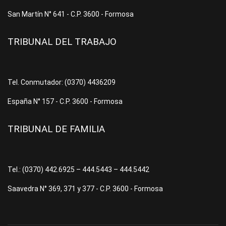
San Martín N° 641 - C.P. 3600 - Formosa
TRIBUNAL DEL TRABAJO
Tel. Conmutador: (0370) 4436209
España N° 157 - C.P. 3600 - Formosa
TRIBUNAL DE FAMILIA
Tel.: (0370) 442.6925 – 444.5443 – 444.5442
Saavedra N° 369, 371 y 377 - C.P. 3600 - Formosa