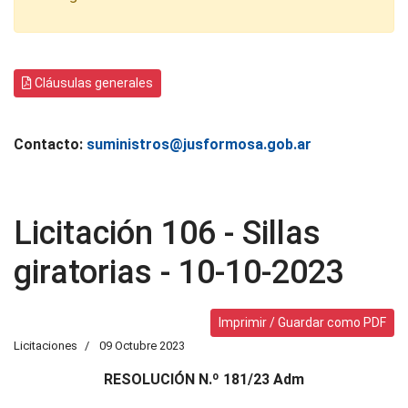
Cláusulas generales
Contacto:
suministros@jusformosa.gob.ar
Licitación 106 - Sillas
giratorias - 10-10-2023
Imprimir / Guardar como PDF
Licitaciones
09 Octubre 2023
RESOLUCIÓN N.º 181/23 Adm