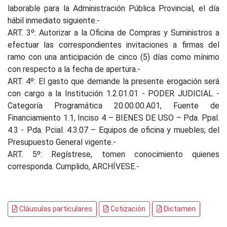
laborable para la Administración Pública Provincial, el día
hábil inmediato siguiente.-
ART. 3º: Autorizar a la Oficina de Compras y Suministros a
efectuar las correspondientes invitaciones a firmas del
ramo con una anticipación de cinco (5) días como mínimo
con respecto a la fecha de apertura.-
ART. 4º: El gasto que demande la presente erogación será
con cargo a la Institución 1.2.01.01 - PODER JUDICIAL -
Categoría Programática 20.00.00.A01, Fuente de
Financiamiento 1.1, Inciso 4 – BIENES DE USO – Pda. Ppal.
4.3 - Pda. Pcial. 4.3.07 – Equipos de oficina y muebles; del
Presupuesto General vigente.-
ART. 5º: Regístrese, tomen conocimiento quienes
corresponda. Cumplido, ARCHÍVESE.-
Cláusulas particulares
Cotización
Dictamen