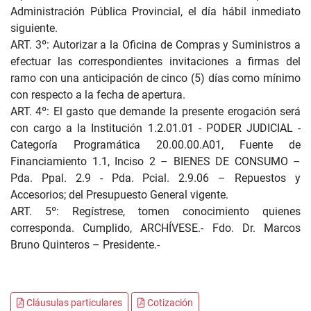
Administración Pública Provincial, el día hábil inmediato
siguiente.
ART. 3º: Autorizar a la Oficina de Compras y Suministros a
efectuar las correspondientes invitaciones a firmas del
ramo con una anticipación de cinco (5) días como mínimo
con respecto a la fecha de apertura.
ART. 4º: El gasto que demande la presente erogación será
con cargo a la Institución 1.2.01.01 - PODER JUDICIAL -
Categoría Programática 20.00.00.A01, Fuente de
Financiamiento 1.1, Inciso 2 – BIENES DE CONSUMO –
Pda. Ppal. 2.9 - Pda. Pcial. 2.9.06 – Repuestos y
Accesorios; del Presupuesto General vigente.
ART. 5º: Regístrese, tomen conocimiento quienes
corresponda. Cumplido, ARCHÍVESE.- Fdo. Dr. Marcos
Bruno Quinteros – Presidente.-
Cláusulas particulares
Cotización