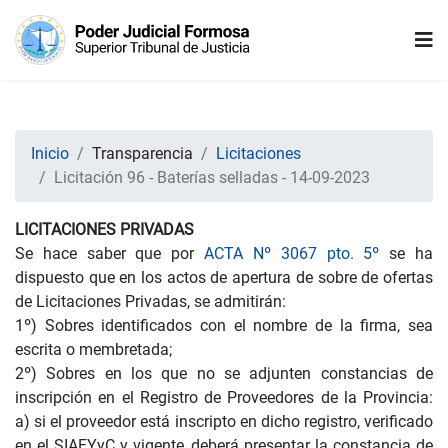
Inicio
Transparencia
Licitaciones
Licitación 96 - Baterías selladas - 14-09-2023
LICITACIONES PRIVADAS
Se hace saber que por
ACTA Nº 3067 pto. 5º
se ha
dispuesto que en los actos de apertura de sobre de ofertas
de Licitaciones Privadas, se admitirán:
1º) Sobres identificados con el nombre de la firma, sea
escrita o membretada;
2º) Sobres en los que no se adjunten constancias de
inscripción en el Registro de Proveedores de la Provincia:
a) si el proveedor está inscripto en dicho registro, verificado
en el SIAFYyC y vigente, deberá presentar la constancia de