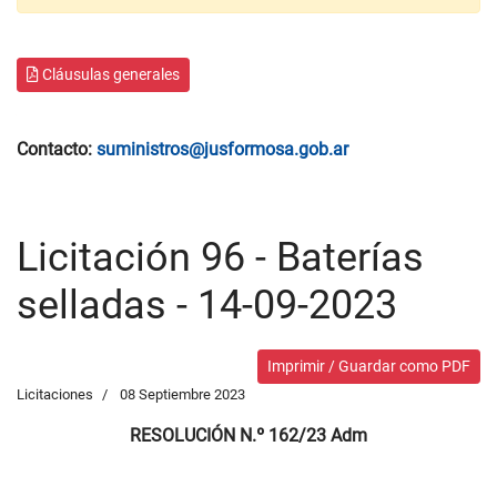
Cláusulas generales
Contacto:
suministros@jusformosa.gob.ar
Licitación 96 - Baterías
selladas - 14-09-2023
Imprimir / Guardar como PDF
Licitaciones
08 Septiembre 2023
RESOLUCIÓN N.º 162/23 Adm