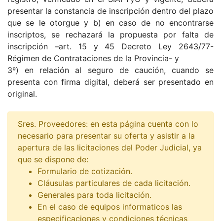
presentar la constancia de inscripción dentro del plazo
que se le otorgue y b) en caso de no encontrarse
inscriptos, se rechazará la propuesta por falta de
inscripción –art. 15 y 45 Decreto Ley 2643/77-
Régimen de Contrataciones de la Provincia- y
3º) en relación al seguro de caución, cuando se
presenta con firma digital, deberá ser presentado en
original.
Sres. Proveedores: en esta página cuenta con lo
necesario para presentar su oferta y asistir a la
apertura de las licitaciones del Poder Judicial, ya
que se dispone de:
Formulario de cotización.
Cláusulas particulares de cada licitación.
Generales para toda licitación.
En el caso de equipos informaticos las
especificaciones y condiciones técnicas