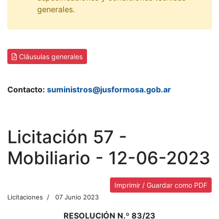
generales.
Cláusulas generales
Contacto:
suministros@jusformosa.gob.ar
Licitación 57 -
Mobiliario - 12-06-2023
Imprimir / Guardar como PDF
Licitaciones
07 Junio 2023
RESOLUCIÓN N.º 83/23