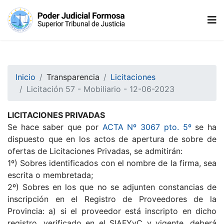
Inicio
Transparencia
Licitaciones
Licitación 57 - Mobiliario - 12-06-2023
LICITACIONES PRIVADAS
Se hace saber que por
ACTA Nº 3067 pto. 5º
se ha
dispuesto que en los actos de apertura de sobre de
ofertas de Licitaciones Privadas, se admitirán:
1º) Sobres identificados con el nombre de la firma, sea
escrita o membretada;
2º) Sobres en los que no se adjunten constancias de
inscripción en el Registro de Proveedores de la
Provincia: a) si el proveedor está inscripto en dicho
registro, verificado en el SIAFYyC y vigente, deberá