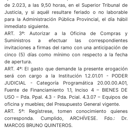
de 2.023, a las 9,50 horas, en el Superior Tribunal de
Justicia, y si aquél resultare feriado o no laborable
para la Administración Pública Provincial, el día hábil
inmediato siguiente.
ART. 3º: Autorizar a la Oficina de Compras y
Suministros a efectuar las correspondientes
invitaciones a firmas del ramo con una anticipación de
cinco (5) días como mínimo con respecto a la fecha
de apertura.
ART. 4º: El gasto que demande la presente erogación
será con cargo a la Institución 1.2.01.01 - PODER
JUDICIAL - Categoría Programática 20.00.00.A01,
Fuente de Financiamiento 1.1, Inciso 4 – BIENES DE
USO – Pda. Ppal. 4.3 - Pda. Pcial. 4.3.07 – Equipos de
oficina y muebles; del Presupuesto General vigente.
ART. 5º: Regístrese, tomen conocimiento quienes
corresponda. Cumplido, ARCHÍVESE. Fdo.: Dr.
MARCOS BRUNO QUINTEROS.