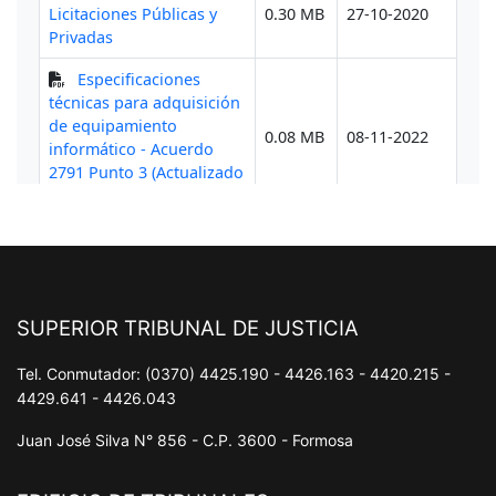
SUPERIOR TRIBUNAL DE JUSTICIA
Tel. Conmutador: (0370) 4425.190 - 4426.163 - 4420.215 -
4429.641 - 4426.043
Juan José Silva N° 856 - C.P. 3600 - Formosa