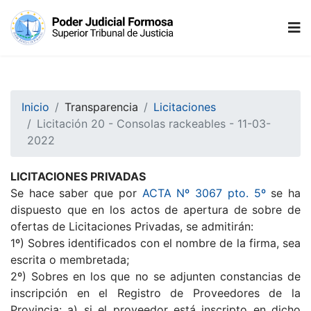
Inicio
Transparencia
Licitaciones
Licitación 20 - Consolas rackeables - 11-03-
2022
LICITACIONES PRIVADAS
Se hace saber que por
ACTA Nº 3067 pto. 5º
se ha
dispuesto que en los actos de apertura de sobre de
ofertas de Licitaciones Privadas, se admitirán:
1º) Sobres identificados con el nombre de la firma, sea
escrita o membretada;
2º) Sobres en los que no se adjunten constancias de
inscripción en el Registro de Proveedores de la
Provincia: a) si el proveedor está inscripto en dicho