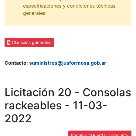
especificaciones y condiciones técnicas
generales.
Cláusulas generales
Contacto:
suministros@jusformosa.gob.ar
Licitación 20 - Consolas
rackeables - 11-03-
2022
Imprimir / Guardar como PDF