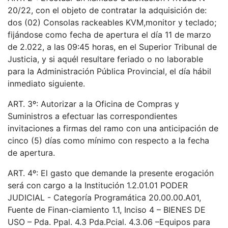
20/22, con el objeto de contratar la adquisición de:
dos (02) Consolas rackeables KVM,monitor y teclado;
fijándose como fecha de apertura el día 11 de marzo
de 2.022, a las 09:45 horas, en el Superior Tribunal de
Justicia, y si aquél resultare feriado o no laborable
para la Administración Pública Provincial, el día hábil
inmediato siguiente.
ART. 3º: Autorizar a la Oficina de Compras y
Suministros a efectuar las correspondientes
invitaciones a firmas del ramo con una anticipación de
cinco (5) días como mínimo con respecto a la fecha
de apertura.
ART. 4º: El gasto que demande la presente erogación
será con cargo a la Institución 1.2.01.01 PODER
JUDICIAL - Categoría Programática 20.00.00.A01,
Fuente de Finan-ciamiento 1.1, Inciso 4 – BIENES DE
USO – Pda. Ppal. 4.3 Pda.Pcial. 4.3.06 –Equipos para