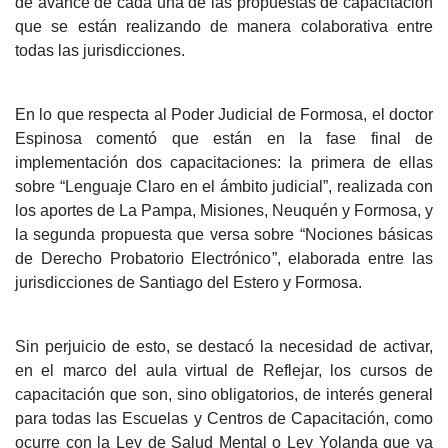
de avance de cada una de las propuestas de capacitación
que se están realizando de manera colaborativa entre
todas las jurisdicciones.
En lo que respecta al Poder Judicial de Formosa, el doctor
Espinosa comentó que están en la fase final de
implementación dos capacitaciones: la primera de ellas
sobre “Lenguaje Claro en el ámbito judicial”, realizada con
los aportes de La Pampa, Misiones, Neuquén y Formosa, y
la segunda propuesta que versa sobre “Nociones básicas
de Derecho Probatorio Electrónico”, elaborada entre las
jurisdicciones de Santiago del Estero y Formosa.
Sin perjuicio de esto, se destacó la necesidad de activar,
en el marco del aula virtual de Reflejar, los cursos de
capacitación que son, sino obligatorios, de interés general
para todas las Escuelas y Centros de Capacitación, como
ocurre con la Ley de Salud Mental o Ley Yolanda que ya