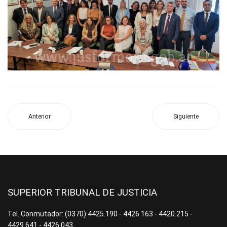
Anterior
Siguiente
SUPERIOR TRIBUNAL DE JUSTICIA
Tel. Conmutador: (0370) 4425.190 - 4426.163 - 4420.215 -
4429.641 - 4426.043