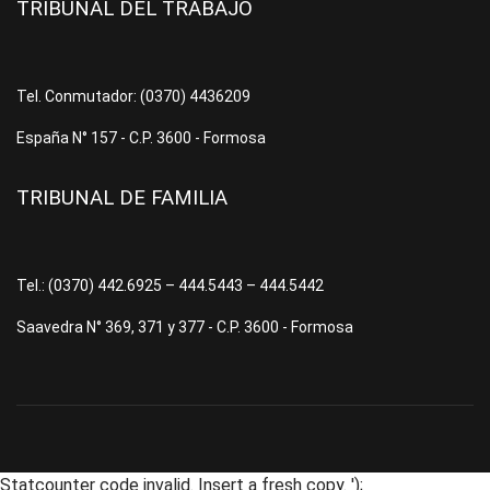
TRIBUNAL DEL TRABAJO
Tel. Conmutador: (0370) 4436209
España N° 157 - C.P. 3600 - Formosa
TRIBUNAL DE FAMILIA
Tel.: (0370) 442.6925 – 444.5443 – 444.5442
Saavedra N° 369, 371 y 377 - C.P. 3600 - Formosa
Statcounter code invalid. Insert a fresh copy.
');