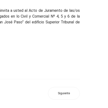
, invita a usted al Acto de Juramento de las/os
ados en lo Civil y Comercial Nº 4, 5 y 6 de la
an José Paso” del edificio Superior Tribunal de
Siguiente