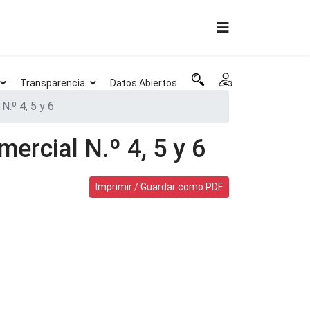
Transparencia
Datos Abiertos
N.º 4, 5 y 6
mercial N.º 4, 5 y 6
Imprimir / Guardar como PDF