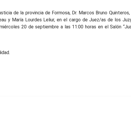
usticia de la provincia de Formosa, Dr. Marcos Bruno Quinteros
seau y María Lourdes Leliur, en el cargo de Juez/as de los Juzg
 el miércoles 20 de septiembre a las 11:00 horas en el Salón “Ju
idad.