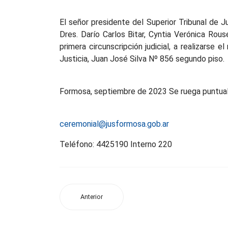
El señor presidente del Superior Tribunal de J
Dres. Darío Carlos Bitar, Cyntia Verónica Rou
primera circunscripción judicial, a realizarse
Justicia, Juan José Silva Nº 856 segundo piso.
Formosa, septiembre de 2023 Se ruega puntual
ceremonial@jusformosa.gob.ar
Teléfono: 4425190 Interno 220
Anterior