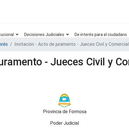
tucional
Decisiones Judiciales
De interés para el ciudadano
erés
Invitación - Acto de juramento - Jueces Civil y Comercial 
juramento - Jueces Civil y Co
Provincia de Formosa
Poder Judicial