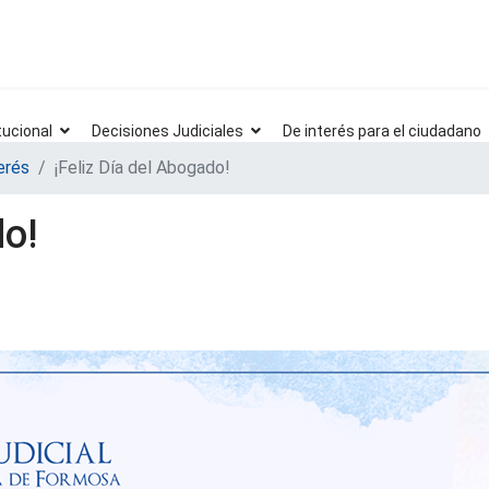
tucional
Decisiones Judiciales
De interés para el ciudadano
erés
¡Feliz Día del Abogado!
do!