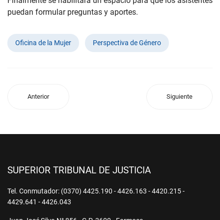
Finalmente se habilitará un espacio para que los asistentes
puedan formular preguntas y aportes.
Oficina de la Mujer
Perspectiva de Género
Anterior
Siguiente
SUPERIOR TRIBUNAL DE JUSTICIA
Tel. Conmutador: (0370) 4425.190 - 4426.163 - 4420.215 -
4429.641 - 4426.043