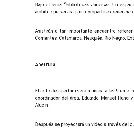
Bajo el lema: “Bibliotecas Jurídicas: Un espac
ámbito que servirá para compartir experiencias,
Asistirán a tan importante encuentro refere
Corrientes, Catamarca, Neuquén, Rio Negro, Entr
Apertura
El acto de apertura será mañana a las 9 en el sa
coordinador del área, Eduardo Manuel Hang y d
Alucín.
Después se proyectará un video a través del cu