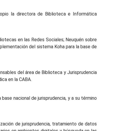
opio la directora de Biblioteca e Informática
bliotecas en las Redes Sociales; Neuquén sobre
mplementación del sistema Koha para la base de
onsables del área de Biblioteca y Jurisprudencia
dica en la CABA.
 base nacional de jurisprudencia, y a su término
ización de jurisprudencia, tratamiento de datos
arios en ambientes digitales y búsqueda en las