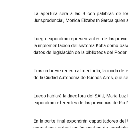
La apertura será a las 9 con palabras de los
Jurisprudencial, Mónica Elizabeth García quien ab
Luego expondrán representantes de las provinc
la implementación del sistema Koha como base 
datos de legislación de la biblioteca del Poder 
Tras un breve receso al mediodía, la ronda de e
de la Ciudad Autónoma de Buenos Aires, que se r
Luego hablará la directora del SAIJ, María Luz 
expondrán referentes de las provincias de Rio 
En la parte final expondrán capacitadores del 
normativos, actualización, gestión de vocabul