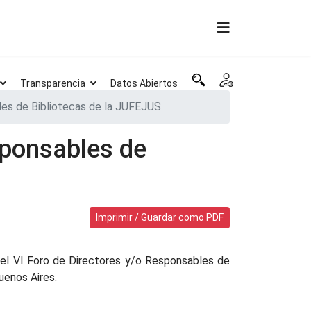
Transparencia
Datos Abiertos
es de Bibliotecas de la JUFEJUS
sponsables de
Imprimir / Guardar como PDF
, el VI Foro de Directores y/o Responsables de
uenos Aires.