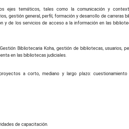
sos ejes temáticos, tales como la comunicación y contexto
os, gestión general, perfil, formación y desarrollo de carreras bib
ción y de los servicios de acceso a la información en las biblio
estión Bibliotecaria Koha, gestión de bibliotecas, usuarios, pe
nta en las bibliotecas judiciales.
 proyectos a corto, mediano y largo plazo: cuestionamiento
vidades de capacitación.