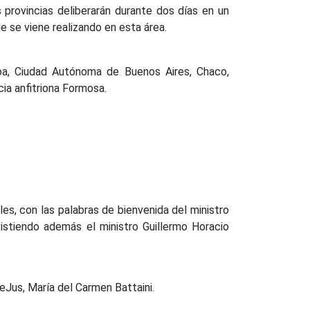
s provincias deliberarán durante dos días en un
e se viene realizando en esta área.
oba, Ciudad Autónoma de Buenos Aires, Chaco,
cia anfitriona Formosa.
ales, con las palabras de bienvenida del ministro
sistiendo además el ministro Guillermo Horacio
eJus, María del Carmen Battaini.