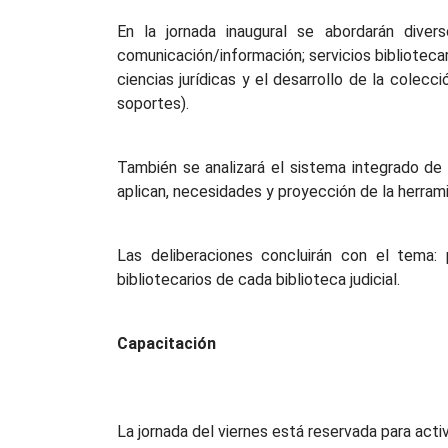
En la jornada inaugural se abordarán diver
comunicación/información; servicios bibliotecari
ciencias jurídicas y el desarrollo de la colec
soportes).
También se analizará el sistema integrado de G
aplican, necesidades y proyección de la herramie
Las deliberaciones concluirán con el tema:
bibliotecarios de cada biblioteca judicial.
Capacitación
La jornada del viernes está reservada para acti