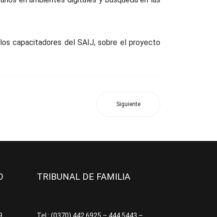
n los capacitadores del SAIJ, sobre el proyecto
Siguiente
JO
TRIBUNAL DE FAMILIA
09
Tel.: (0370) 442.6925 – 444.5443 –