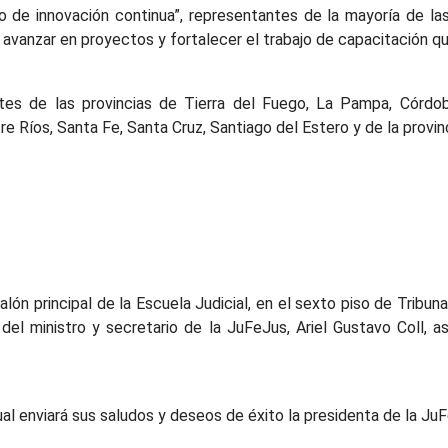
io de innovación continua”, representantes de la mayoría de la
 avanzar en proyectos y fortalecer el trabajo de capacitación qu
ntes de las provincias de Tierra del Fuego, La Pampa, Córd
e Ríos, Santa Fe, Santa Cruz, Santiago del Estero y de la provin
lón principal de la Escuela Judicial, en el sexto piso de Tribun
el ministro y secretario de la JuFeJus, Ariel Gustavo Coll, a
al enviará sus saludos y deseos de éxito la presidenta de la JuF