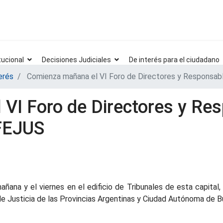
tucional
Decisiones Judiciales
De interés para el ciudadano
erés
Comienza mañana el VI Foro de Directores y Responsabl
VI Foro de Directores y Re
UFEJUS
añana y el viernes en el edificio de Tribunales de esta capital
de Justicia de las Provincias Argentinas y Ciudad Autónoma de B