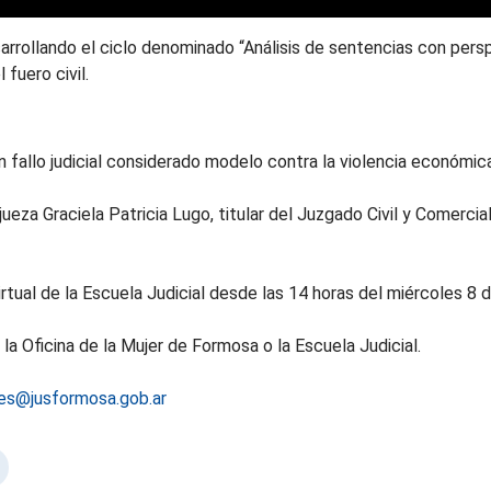
sarrollando el ciclo denominado “Análisis de sentencias con pers
 fuero civil.
 fallo judicial considerado modelo contra la violencia económica
jueza Graciela Patricia Lugo, titular del Juzgado Civil y Comercia
irtual de la Escuela Judicial desde las 14 horas del miércoles 8 
a Oficina de la Mujer de Formosa o la Escuela Judicial.
nes@jusformosa.gob.ar