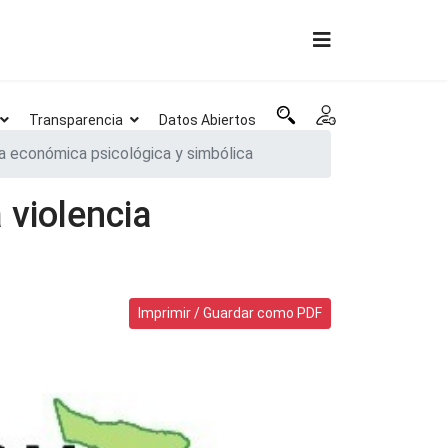
Transparencia
Datos Abiertos
ia económica psicológica y simbólica
 violencia
Imprimir / Guardar como PDF