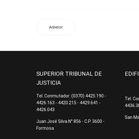
Anterior
SUPERIOR TRIBUNAL DE
EDIF
JUSTICIA
Tel. Conmutador: (0370) 4425.190 -
Tel. C
4426.163 - 4420.215 - 4429.641 -
4436.3
4426.043
San Mar
Juan José Silva N° 856 - C.P. 3600 -
Formosa