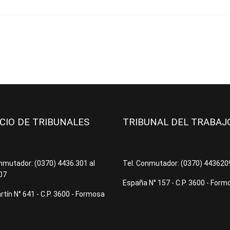
ICIO DE TRIBUNALES
TRIBUNAL DEL TRABA
onmutador: (0370) 4436.301 al
Tel. Conmutador: (0370) 44362
07
España N° 157 - C.P. 3600 - Form
tín N° 641 - C.P. 3600 - Formosa