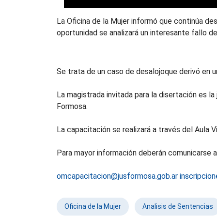
La Oficina de la Mujer informó que continúa de
oportunidad se analizará un interesante fallo del
Se trata de un caso de desalojoque derivó en un
La magistrada invitada para la disertación es la 
Formosa.
La capacitación se realizará a través del Aula V
Para mayor información deberán comunicarse a l
omcapacitacion@jusformosa.gob.ar
inscripcio
Oficina de la Mujer
Analisis de Sentencias