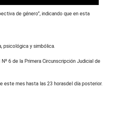
pectiva de género”, indicando que en esta
, psicológica y simbólica.
l Nº 6 de la Primera Circunscripción Judicial de
de este mes hasta las 23 horasdel día posterior.