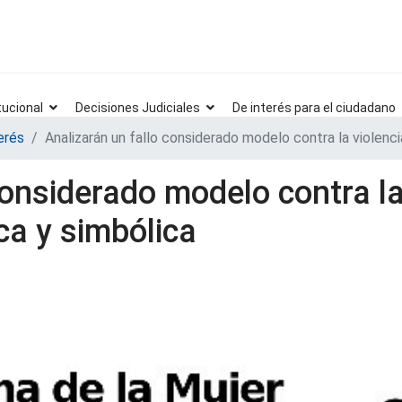
tucional
Decisiones Judiciales
De interés para el ciudadano
erés
Analizarán un fallo considerado modelo contra la violenc
considerado modelo contra la
ca y simbólica