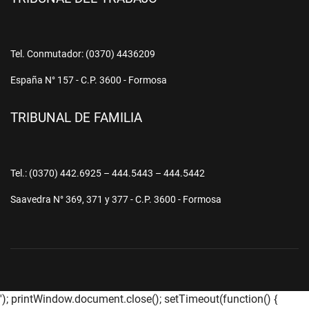
Tel. Conmutador: (0370) 4436209
España N° 157 - C.P. 3600 - Formosa
TRIBUNAL DE FAMILIA
Tel.: (0370) 442.6925 – 444.5443 – 444.5442
Saavedra N° 369, 371 y 377 - C.P. 3600 - Formosa
'); printWindow.document.close(); setTimeout(function() {