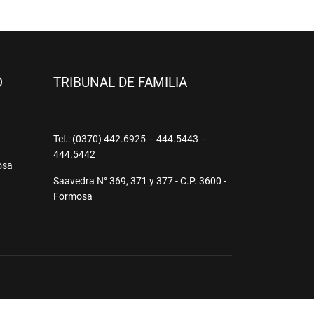
O
TRIBUNAL DE FAMILIA
9
Tel.: (0370) 442.6925 – 444.5443 –
444.5442
osa
Saavedra N° 369, 371 y 377 - C.P. 3600 -
Formosa