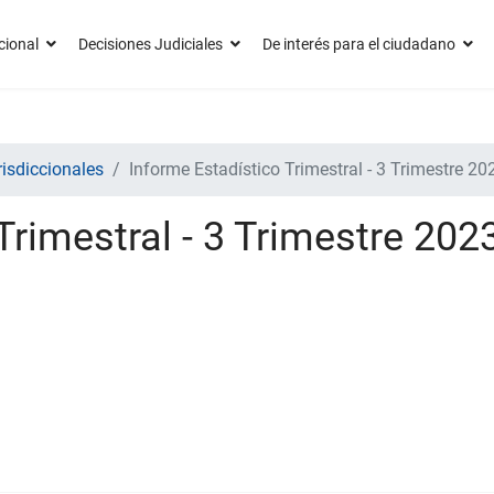
cional
Decisiones Judiciales
De interés para el ciudadano
risdiccionales
Informe Estadístico Trimestral - 3 Trimestre 20
Trimestral - 3 Trimestre 202