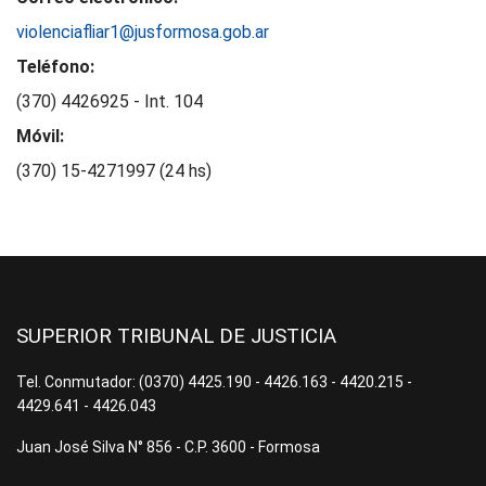
violenciafliar1@jusformosa.gob.ar
Teléfono:
(370) 4426925 - Int. 104
Móvil:
(370) 15-4271997 (24 hs)
SUPERIOR TRIBUNAL DE JUSTICIA
Tel. Conmutador: (0370) 4425.190 - 4426.163 - 4420.215 -
4429.641 - 4426.043
Juan José Silva N° 856 - C.P. 3600 - Formosa