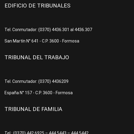
EDIFICIO DE TRIBUNALES
Tel. Conmutador: (0370) 4436.301 al 4436.307
San Martín N° 641 - C.P. 3600 - Formosa
TRIBUNAL DEL TRABAJO
Tel. Conmutador: (0370) 4436209
España N° 157 - C.P. 3600 - Formosa
TRIBUNAL DE FAMILIA
Tel.: (0370) 442.6925 – 444.5443 – 444.5442