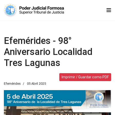
Efemérides - 98°
Aniversario Localidad
Tres Lagunas
Imprimir / Guardar como PDF
Efemérides
05 Abril 2025