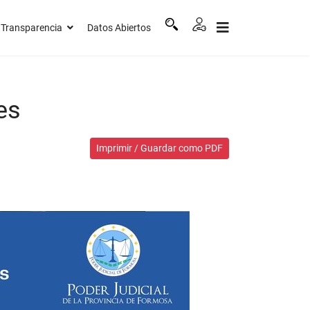
Transparencia
Datos Abiertos
es
Imprimir / Guardar como PDF