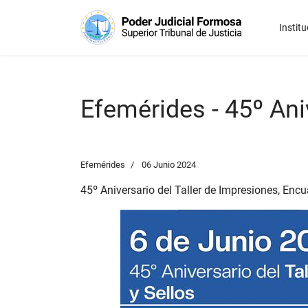
Institu
Efemérides - 45º Ani
Efemérides
06 Junio 2024
45º Aniversario del Taller de Impresiones, Enc