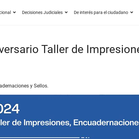
cional
Decisiones Judiciales
De interés para el ciudadano
versario Taller de Impresion
uadernaciones y Sellos.