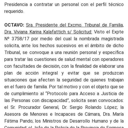
Presidencia a contratar un personal con el perfil técnico
requerido.
OCTAVO:
Sra. Presidente del Excmo. Tribunal de Familia,
Dra. Viviana Karina Kalafattich s/ Solicitud:
Visto el Expte
Nº 3758/17 por medio del cual la nombrada magistrada
solicita, ante los hechos sucesivos en el ámbito de dicho
Tribunal, se convoque a una reunión personal y específica
para tratar las cuestiones de salud mental con operadores
con facultades de decisión, con la finalidad de elaborar una
plan de acción integral y evitar que se produzcan
situaciones que afecten la seguridad de quienes trabajan
en el fuero de familia. Por tal motivo y con el objeto que se
de cumplimiento al “Protocolo para Acceso a Justicia de
las Personas con discapacidad”, solicita sean convocados:
el Sr. Procurador General, Dr. Sergio Rolando López; la
Asesora de Menores e Incapaces de Cámara, Dra. María
Fátima Pando; los Ministros de Desarrollo Humano y de la
Comunidad; el Jefe de la Policía de la Provincia de Formosa