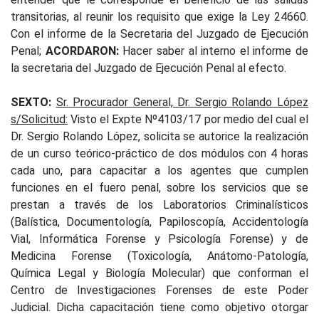
transitorias, al reunir los requisito que exige la Ley 24660.
Con el informe de la Secretaria del Juzgado de Ejecución
Penal;
ACORDARON:
Hacer saber al interno el informe de
la secretaria del Juzgado de Ejecución Penal al efecto.
SEXTO:
Sr. Procurador General, Dr. Sergio Rolando López
s/Solicitud:
Visto el Expte Nº4103/17 por medio del cual el
Dr. Sergio Rolando López, solicita se autorice la realización
de un curso teórico-práctico de dos módulos con 4 horas
cada uno, para capacitar a los agentes que cumplen
funciones en el fuero penal, sobre los servicios que se
prestan a través de los Laboratorios Criminalísticos
(Balística, Documentología, Papiloscopía, Accidentología
Vial, Informática Forense y Psicología Forense) y de
Medicina Forense (Toxicología, Anátomo-Patología,
Química Legal y Biología Molecular) que conforman el
Centro de Investigaciones Forenses de este Poder
Judicial. Dicha capacitación tiene como objetivo otorgar