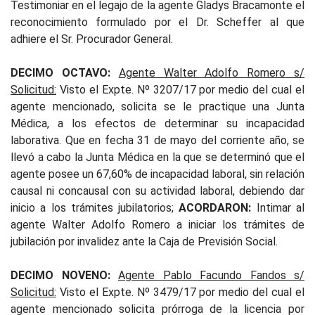
Testimoniar en el legajo de la agente Gladys Bracamonte el
reconocimiento formulado por el Dr. Scheffer al que
adhiere el Sr. Procurador General.
DECIMO OCTAVO:
Agente Walter Adolfo Romero s/
Solicitud:
Visto el Expte. Nº 3207/17 por medio del cual el
agente mencionado, solicita se le practique una Junta
Médica, a los efectos de determinar su incapacidad
laborativa. Que en fecha 31 de mayo del corriente año, se
llevó a cabo la Junta Médica en la que se determinó que el
agente posee un 67,60% de incapacidad laboral, sin relación
causal ni concausal con su actividad laboral, debiendo dar
inicio a los trámites jubilatorios;
ACORDARON:
Intimar al
agente Walter Adolfo Romero a iniciar los trámites de
jubilación por invalidez ante la Caja de Previsión Social.
DECIMO NOVENO:
Agente Pablo Facundo Fandos s/
Solicitud:
Visto el Expte. Nº 3479/17 por medio del cual el
agente mencionado solicita prórroga de la licencia por