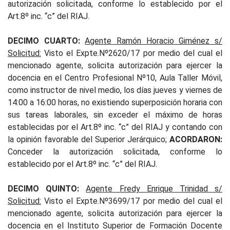
autorización solicitada, conforme lo establecido por el
Art.8º inc. “c” del RIAJ.
DECIMO CUARTO:
Agente Ramón Horacio Giménez s/
Solicitud:
Visto el Expte.Nº2620/17 por medio del cual el
mencionado agente, solicita autorización para ejercer la
docencia en el Centro Profesional Nº10, Aula Taller Móvil,
como instructor de nivel medio, los días jueves y viernes de
14:00 a 16:00 horas, no existiendo superposición horaria con
sus tareas laborales, sin exceder el máximo de horas
establecidas por el Art.8º inc. “c” del RIAJ y contando con
la opinión favorable del Superior Jerárquico;
ACORDARON:
Conceder la autorización solicitada, conforme lo
establecido por el Art.8º inc. “c” del RIAJ.
DECIMO QUINTO:
Agente Fredy Enrique Trinidad s/
Solicitud:
Visto el Expte.Nº3699/17 por medio del cual el
mencionado agente, solicita autorización para ejercer la
docencia en el Instituto Superior de Formación Docente