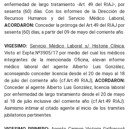
enfermedad de largo tratamiento -Art. 49 del RIAJ-, por
sesenta (60) días. Con los informes de la Dirección de
Recursos Humanos y del Servicio Médico Laboral;
ACORDARON:
Conceder la prórroga del Art.49 del RIAJ por
sesenta (60) días, a partir del 09 de mayo del corriente año.
VIGESIMO:
Servicio Médico Laboral s/ Historia Clínica:
Visto el Expte.Nº3905/17 por medio del cual los médicos
integrantes de la mencionada Oficina, elevan informe
médico laboral del agente Alberto Luis González,
aconsejando conceder licencia desde el 20 de mayo al 18
de julio del corriente año (cf.Art.49 RIAJ);
ACORDARON:
Conceder al agente Alberto Luis González, licencia laboral
por enfermedad de largo tratamiento desde el 20 de mayo
al 18 de julio inclusive del corriente año (cf.Art.49 RIAJ).
Asimismo intimar al citado agente al inicio de los tramites
jubilatorios pertinentes.
VIGESIMO PRIMERO:
Agente Carmen Victoria Galfrascoli