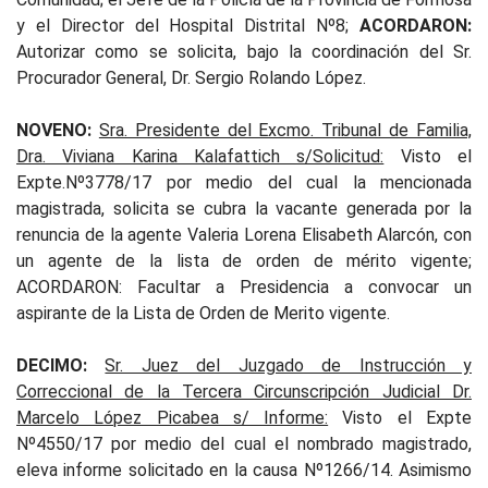
y el Director del Hospital Distrital Nº8;
ACORDARON:
Autorizar como se solicita, bajo la coordinación del Sr.
Procurador General, Dr. Sergio Rolando López.
NOVENO:
Sra. Presidente del Excmo. Tribunal de Familia,
Dra. Viviana Karina Kalafattich s/Solicitud:
Visto el
Expte.Nº3778/17 por medio del cual la mencionada
magistrada, solicita se cubra la vacante generada por la
renuncia de la agente Valeria Lorena Elisabeth Alarcón, con
un agente de la lista de orden de mérito vigente;
ACORDARON: Facultar a Presidencia a convocar un
aspirante de la Lista de Orden de Merito vigente.
DECIMO:
Sr. Juez del Juzgado de Instrucción y
Correccional de la Tercera Circunscripción Judicial Dr.
Marcelo López Picabea s/ Informe:
Visto el Expte
Nº4550/17 por medio del cual el nombrado magistrado,
eleva informe solicitado en la causa Nº1266/14. Asimismo