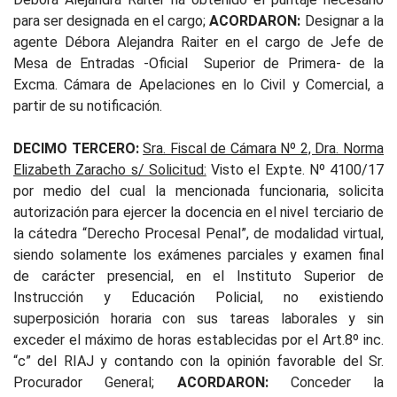
para ser designada en el cargo;
ACORDARON:
Designar a la
agente Débora Alejandra Raiter en el cargo de Jefe de
Mesa de Entradas -Oficial Superior de Primera- de la
Excma. Cámara de Apelaciones en lo Civil y Comercial, a
partir de su notificación.
DECIMO TERCERO:
Sra. Fiscal de Cámara Nº 2, Dra. Norma
Elizabeth Zaracho s/ Solicitud:
Visto el Expte. Nº 4100/17
por medio del cual la mencionada funcionaria, solicita
autorización para ejercer la docencia en el nivel terciario de
la cátedra “Derecho Procesal Penal”, de modalidad virtual,
siendo solamente los exámenes parciales y examen final
de carácter presencial, en el Instituto Superior de
Instrucción y Educación Policial, no existiendo
superposición horaria con sus tareas laborales y sin
exceder el máximo de horas establecidas por el Art.8º inc.
“c” del RIAJ y contando con la opinión favorable del Sr.
Procurador General;
ACORDARON:
Conceder la