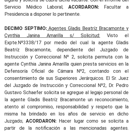
Servicio Médico Laboral;
ACORDARON:
Facultar a
Presidencia a disponer lo pertinente.
DECIMO SEPTIMO:
Agentes Gladis Beatríz Bracamonte y
Cynthia Janina Amarilla s/ Solicitud:
Visto el
Expte.Nº3338/17 por medio del cual la agente Gladis
Beatríz Bracamonte, dependiente del Juzgado de
Instrucción y Correccional Nº 2, solicita permuta con la
agente Cynthia Janina Amarilla quien presta servicios en la
Defensoría Oficial de Cámara Nº2, contando con el
consentimiento de sus Superiores Jerárquicos. El Sr. Juez
del Juzgado de Instrucción y Correccional Nº2, Dr. Pedro
Gustavo Schaefer solicita se agregue al legajo personal de
la agente Gladis Beatríz Bracamonte un reconocimiento,
atento al compromiso, responsabilidad y respeto que la
misma ha brindado en los años de servicio en dicho
Juzgado;
ACORDARON:
Hacer lugar como se solicita a
partir de la notificación a las mencionadas agentes.