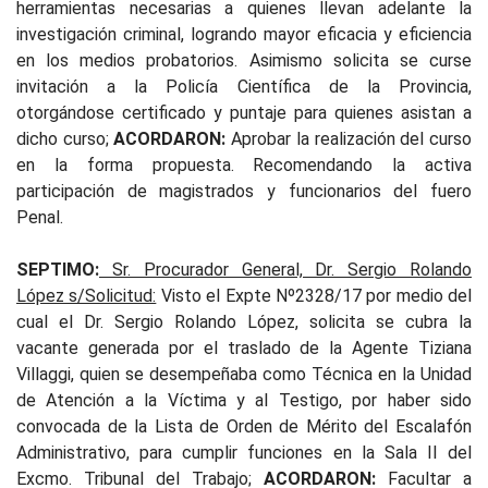
herramientas necesarias a quienes llevan adelante la
investigación criminal, logrando mayor eficacia y eficiencia
en los medios probatorios. Asimismo solicita se curse
invitación a la Policía Científica de la Provincia,
otorgándose certificado y puntaje para quienes asistan a
dicho curso;
ACORDARON:
Aprobar la realización del curso
en la forma propuesta. Recomendando la activa
participación de magistrados y funcionarios del fuero
Penal.
SEPTIMO:
Sr. Procurador General, Dr. Sergio Rolando
López s/Solicitud:
Visto el Expte Nº2328/17 por medio del
cual el Dr. Sergio Rolando López, solicita se cubra la
vacante generada por el traslado de la Agente Tiziana
Villaggi, quien se desempeñaba como Técnica en la Unidad
de Atención a la Víctima y al Testigo, por haber sido
convocada de la Lista de Orden de Mérito del Escalafón
Administrativo, para cumplir funciones en la Sala II del
Excmo. Tribunal del Trabajo;
ACORDARON:
Facultar a