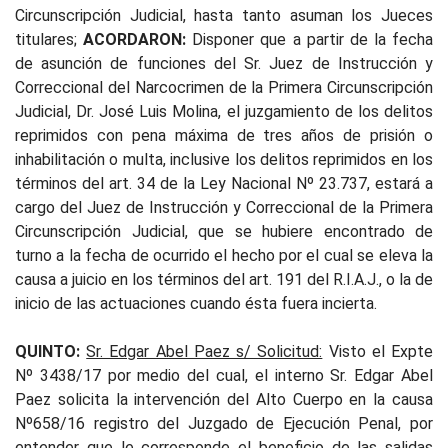
Circunscripción Judicial, hasta tanto asuman los Jueces
titulares;
ACORDARON:
Disponer que a partir de la fecha
de asunción de funciones del Sr. Juez de Instrucción y
Correccional del Narcocrimen de la Primera Circunscripción
Judicial, Dr. José Luis Molina, el juzgamiento de los delitos
reprimidos con pena máxima de tres años de prisión o
inhabilitación o multa, inclusive los delitos reprimidos en los
términos del art. 34 de la Ley Nacional Nº 23.737, estará a
cargo del Juez de Instrucción y Correccional de la Primera
Circunscripción Judicial, que se hubiere encontrado de
turno a la fecha de ocurrido el hecho por el cual se eleva la
causa a juicio en los términos del art. 191 del R.I.A.J., o la de
inicio de las actuaciones cuando ésta fuera incierta.
QUINTO:
Sr. Edgar Abel Paez s/ Solicitud:
Visto el Expte
Nº 3438/17 por medio del cual, el interno Sr. Edgar Abel
Paez solicita la intervención del Alto Cuerpo en la causa
Nº658/16 registro del Juzgado de Ejecución Penal, por
entender que le corresponde el beneficio de las salidas