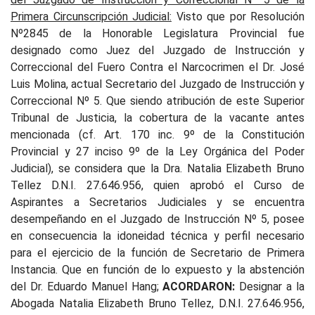
Primera Circunscripción Judicial:
Visto que por Resolución
Nº2845 de la Honorable Legislatura Provincial fue
designado como Juez del Juzgado de Instrucción y
Correccional del Fuero Contra el Narcocrimen el Dr. José
Luis Molina, actual Secretario del Juzgado de Instrucción y
Correccional Nº 5. Que siendo atribución de este Superior
Tribunal de Justicia, la cobertura de la vacante antes
mencionada (cf. Art. 170 inc. 9º de la Constitución
Provincial y 27 inciso 9º de la Ley Orgánica del Poder
Judicial), se considera que la Dra. Natalia Elizabeth Bruno
Tellez D.N.I. 27.646.956, quien aprobó el Curso de
Aspirantes a Secretarios Judiciales y se encuentra
desempeñando en el Juzgado de Instrucción Nº 5, posee
en consecuencia la idoneidad técnica y perfil necesario
para el ejercicio de la función de Secretario de Primera
Instancia. Que en función de lo expuesto y la abstención
del Dr. Eduardo Manuel Hang;
ACORDARON:
Designar a la
Abogada Natalia Elizabeth Bruno Tellez, D.N.I. 27.646.956,