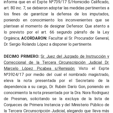
informa que en el Expte Nº739/17 S/Homicidio Calificado,
art. 80 inc. 7, se debieron adoptar las medidas pertinentes a
los fines de garantizar la defensa de los imputados,
poniendo en conocimiento los inconvenientes que se
plantean al momento de designar Defensor. Que atento a
lo previsto por el art. 66 segundo párrafo de la Ley
Orgánica;
ACORDARON:
Facultar al Sr. Procurador General,
Dr. Sergio Rolando López a disponer lo pertinente.
DECIMO PRIMERO:
Sr. Juez del Juzgado de Instrucción y
Correccional de la Tercera Circunscripción Judicial Dr.
Marcelo López Picabea s/Remisión:
Visto el Expte
Nº3924/17 por medio del cual el nombrado magistrado,
eleva la nota presentada por el Secretario de la
dependencia a su cargo, Dr. Rubén Darío Gon, poniendo en
conocimiento la nota presentada por la Dra. Nora Rodriguez
de Presman, solicitando se la excluya de la lista de
Conjueces de Primera Instancia y del Ministerio Público de
la Tercera Circunscripción Judicial, alegando que lleva más