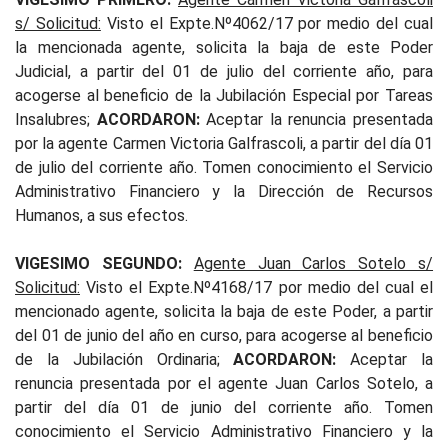
s/ Solicitud:
Visto el Expte.Nº4062/17 por medio del cual
la mencionada agente, solicita la baja de este Poder
Judicial, a partir del 01 de julio del corriente año, para
acogerse al beneficio de la Jubilación Especial por Tareas
Insalubres;
ACORDARON:
Aceptar la renuncia presentada
por la agente Carmen Victoria Galfrascoli, a partir del día 01
de julio del corriente año. Tomen conocimiento el Servicio
Administrativo Financiero y la Dirección de Recursos
Humanos, a sus efectos.
VIGESIMO SEGUNDO:
Agente Juan Carlos Sotelo s/
Solicitud:
Visto el Expte.Nº4168/17 por medio del cual el
mencionado agente, solicita la baja de este Poder, a partir
del 01 de junio del año en curso, para acogerse al beneficio
de la Jubilación Ordinaria;
ACORDARON:
Aceptar la
renuncia presentada por el agente Juan Carlos Sotelo, a
partir del día 01 de junio del corriente año. Tomen
conocimiento el Servicio Administrativo Financiero y la