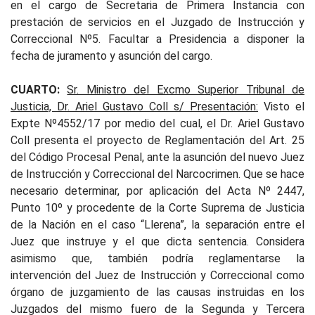
en el cargo de Secretaria de Primera Instancia con
prestación de servicios en el Juzgado de Instrucción y
Correccional Nº5. Facultar a Presidencia a disponer la
fecha de juramento y asunción del cargo.
CUARTO:
Sr. Ministro del Excmo Superior Tribunal de
Justicia, Dr. Ariel Gustavo Coll s/ Presentación:
Visto el
Expte Nº4552/17 por medio del cual, el Dr. Ariel Gustavo
Coll presenta el proyecto de Reglamentación del Art. 25
del Código Procesal Penal, ante la asunción del nuevo Juez
de Instrucción y Correccional del Narcocrimen. Que se hace
necesario determinar, por aplicación del Acta Nº 2447,
Punto 10º y procedente de la Corte Suprema de Justicia
de la Nación en el caso “Llerena”, la separación entre el
Juez que instruye y el que dicta sentencia. Considera
asimismo que, también podría reglamentarse la
intervención del Juez de Instrucción y Correccional como
órgano de juzgamiento de las causas instruidas en los
Juzgados del mismo fuero de la Segunda y Tercera