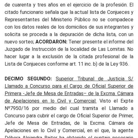
de cuarenta y tres años en el ejercicio de la profesión. El
citado funcionario señala que la actual lista de Conjueces y
Representantes del Ministerio Público no se compadece
con los datos reales de los domicilios de sus integrantes y
solicita se proceda a la depuración de dicha lista, con un
nuevo sorteo;
ACORDARON:
Tener presente el informe del
Juzgado de Instrucción de la localidad de Las Lomitas. No
hacer lugar a la exclusión de la citada profesional de la
Lista de Conjueces conforme art. 11 inc. b) de la Ley 936.
DECIMO SEGUNDO:
Superior Tribunal de Justicia S/
Llamado a Concurso para el Cargo de Oficial Superior de
Primera -Jefe de Mesa de Entradas– de la Excma. Cámara
de Apelaciones en lo Civil y Comercial:
Visto el Expte
Nº7950/16 por medio del cual tramita el Llamado a
Concurso para cubrir el cargo de Oficial Superior de Primer,
Jefe de Mesa de Entradas, de la Excma. Cámara de
Apelaciones en lo Civil y Comercial, en el que, la agente
Débora Alejandra Raiter ha obtenido el puntaje necesario