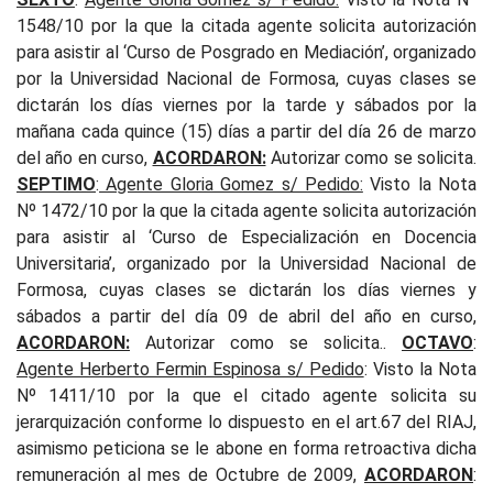
1548/10 por la que la citada agente solicita autorización
para asistir al ‘Curso de Posgrado en Mediación’, organizado
por la Universidad Nacional de Formosa, cuyas clases se
dictarán los días viernes por la tarde y sábados por la
mañana cada quince (15) días a partir del día 26 de marzo
del año en curso,
ACORDARON:
Autorizar como se solicita.
SEPTIMO
:
Agente Gloria Gomez s/ Pedido:
Visto la Nota
Nº 1472/10 por la que la citada agente solicita autorización
para asistir al ‘Curso de Especialización en Docencia
Universitaria’, organizado por la Universidad Nacional de
Formosa, cuyas clases se dictarán los días viernes y
sábados a partir del día 09 de abril del año en curso,
ACORDARON:
Autorizar como se solicita..
OCTAVO
:
Agente Herberto Fermin Espinosa s/ Pedido
: Visto la Nota
Nº 1411/10 por la que el citado agente solicita su
jerarquización conforme lo dispuesto en el art.67 del RIAJ,
asimismo peticiona se le abone en forma retroactiva dicha
remuneración al mes de Octubre de 2009,
ACORDARON
: