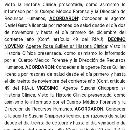
Visto la Historia Clínica presentada, como asimismo lo
informado por el Cuerpo Médico Forense y la Dirección de
Recursos Humanos,
ACORDARON
: Conceder al agente
Daniel García licencia por razones de salud desde el día dos
de noviembre y hasta el día primero de diciembre del
corriente año (Conf. artículo 49 del RIAJ).
DECIMO
NOVENO
:
Agente Rosa Guillen s/ Historia
Clínica
: Visto la
Historia Clínica presentada, como asimismo lo informado
por el Cuerpo Médico Forense y la Dirección de Recursos
Humanos,
ACORDARON
: Conceder a la agente Rosa Guillen
licencia por razones de salud desde el día primero y hasta
el día treinta de noviembre del corriente año (Conf. artículo
49 del RIAJ).
VIGÉSIMO
:
Agente Susana Chiappero s/
Historia
Clínica
: Visto la Historia Clínica presentada, como
asimismo lo informado por el Cuerpo Médico Forense y la
Dirección de Recursos Humanos,
ACORDARON
: Conceder
a la agente Susana Chiappero licencia por razones de salud
desde el día treinta de octubre y hasta el día veintiocho de
noviembre del corriente año (Conf. artículo 49 del RIAJ).