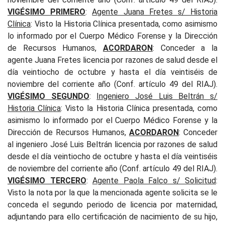
VIGÉSIMO PRIMERO
:
Agente Juana Fretes s/ Historia
Clínica
: Visto la Historia Clínica presentada, como asimismo
lo informado por el Cuerpo Médico Forense y la Dirección
de Recursos Humanos,
ACORDARON
: Conceder a la
agente Juana Fretes licencia por razones de salud desde el
día veintiocho de octubre y hasta el día veintiséis de
noviembre del corriente año (Conf. artículo 49 del RIAJ).
VIGÉSIMO SEGUNDO
:
Ingeniero José Luis Beltrán
s/
Historia
Clínica
: Visto la Historia Clínica presentada, como
asimismo lo informado por el Cuerpo Médico Forense y la
Dirección de Recursos Humanos,
ACORDARON
: Conceder
al ingeniero José Luis Beltrán licencia por razones de salud
desde el día veintiocho de octubre y hasta el día veintiséis
de noviembre del corriente año (Conf. artículo 49 del RIAJ).
VIGÉSIMO TERCERO
:
Agente Paola Falco s/ Solicitud
:
Visto la nota por la que la mencionada agente solicita se le
conceda el segundo periodo de licencia por maternidad,
adjuntando para ello certificación de nacimiento de su hijo,