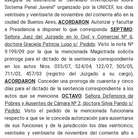
Sistema Penal Juvenil” organizado por la UNICEF, los días
veintiséis y veintisiete de noviembre del corriente año en la
ciudad de Buenos Aires,
ACORDARON
: Autorizar y facultar
a Presidencia a disponer lo que corresponda.
SEPTIMO
:
Señora Juez del Juzgado en lo Civil y Comercial Nº 6,
doctora Graciela Patricia Lugo s/ Pedido
:
Visto la nota Nº
9.199/09 por la que la mencionada Magistrada solicita
prórroga para el dictado de la sentencia correspondiente
en los autos Nros. 035/07, 524/04, 122/07, 505/05,
711/03, 457/03 (registro del Juzgado a su cargo),
ACORDARON
: Conceder una prorroga de cuarenta y cinco
días para el dictado de la sentencia correspondiente a los
autos que se menciona.
OCTAVO
:
Señora Defensora de
Pobres y Ausentes de Cámara Nº 2, doctora Silvia Pando s/
Pedido
:
Visto el pedido de la mencionada funcionaria
respecto a que se le conceda autorización para ausentarse
de sus funciones y de la jurisdicción los días veinticinco,
veintiséis y veintisiete de noviembre del corriente año a