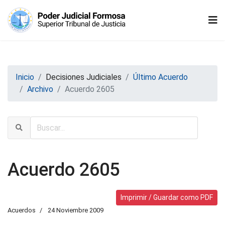
Inicio
Decisiones Judiciales
Último Acuerdo
Archivo
Acuerdo 2605
Acuerdo 2605
Imprimir / Guardar como PDF
Acuerdos
24 Noviembre 2009