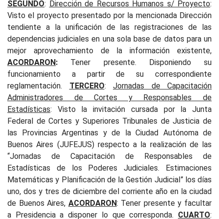
SEGUNDO
:
Dirección de Recursos Humanos s/ Proyecto
:
Visto el proyecto presentado por la mencionada Dirección
tendiente a la unificación de las registraciones de las
dependencias judiciales en una sola base de datos para un
mejor aprovechamiento de la información existente
,
ACORDARON
:
Tener presente. Disponiendo su
funcionamiento a partir de su correspondiente
reglamentación.
TERCERO
:
Jornadas de Capacitación
Administradores de Cortes y Responsables de
Estadísticas
:
Visto la invitación cursada por la Junta
Federal de Cortes y Superiores Tribunales de Justicia de
las Provincias Argentinas y de la Ciudad Autónoma de
Buenos Aires (JUFEJUS) respecto a la realización de las
“Jornadas de Capacitación de Responsables de
Estadísticas de los Poderes Judiciales. Estimaciones
Matemáticas y Planificación de la Gestión Judicial” los días
uno, dos y tres de diciembre del corriente año en la ciudad
de Buenos Aires,
ACORDARON
:
Tener presente y facultar
a Presidencia a disponer lo que corresponda.
CUARTO
: