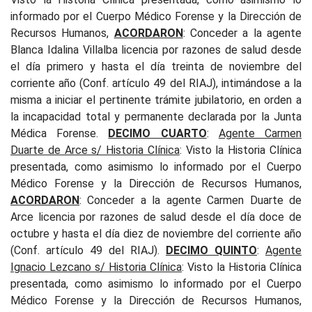
informado por el Cuerpo Médico Forense y la Dirección de
Recursos Humanos,
ACORDARON
: Conceder a la agente
Blanca Idalina Villalba licencia por razones de salud desde
el día primero y hasta el día treinta de noviembre del
corriente año (Conf. artículo 49 del RIAJ), intimándose a la
misma a iniciar el pertinente trámite jubilatorio, en orden a
la incapacidad total y permanente declarada por la Junta
Médica Forense.
DECIMO CUARTO
:
Agente Carmen
Duarte de Arce s/ Historia Clínica
: Visto la Historia Clínica
presentada, como asimismo lo informado por el Cuerpo
Médico Forense y la Dirección de Recursos Humanos,
ACORDARON
: Conceder a la agente Carmen Duarte de
Arce licencia por razones de salud desde el día doce de
octubre y hasta el día diez de noviembre del corriente año
(Conf. artículo 49 del RIAJ).
DECIMO QUINTO
:
Agente
Ignacio Lezcano s/ Historia
Clínica
: Visto la Historia Clínica
presentada, como asimismo lo informado por el Cuerpo
Médico Forense y la Dirección de Recursos Humanos,