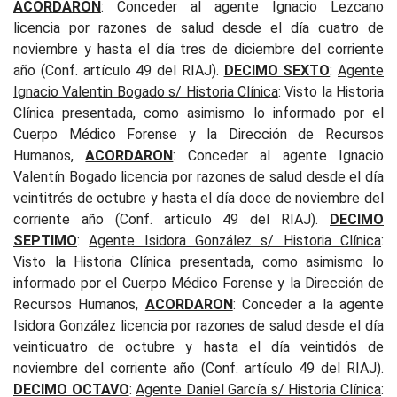
ACORDARON
: Conceder al agente Ignacio Lezcano
licencia por razones de salud desde el día cuatro de
noviembre y hasta el día tres de diciembre del corriente
año (Conf. artículo 49 del RIAJ).
DECIMO SEXTO
:
Agente
Ignacio Valentin Bogado s/ Historia
Clínica
: Visto la Historia
Clínica presentada, como asimismo lo informado por el
Cuerpo Médico Forense y la Dirección de Recursos
Humanos,
ACORDARON
: Conceder al agente Ignacio
Valentín Bogado licencia por razones de salud desde el día
veintitrés de octubre y hasta el día doce de noviembre del
corriente año (Conf. artículo 49 del RIAJ).
DECIMO
SEPTIMO
:
Agente Isidora González s/ Historia
Clínica
:
Visto la Historia Clínica presentada, como asimismo lo
informado por el Cuerpo Médico Forense y la Dirección de
Recursos Humanos,
ACORDARON
: Conceder a la agente
Isidora González licencia por razones de salud desde el día
veinticuatro de octubre y hasta el día veintidós de
noviembre del corriente año (Conf. artículo 49 del RIAJ).
DECIMO OCTAVO
:
Agente Daniel García s/ Historia
Clínica
: