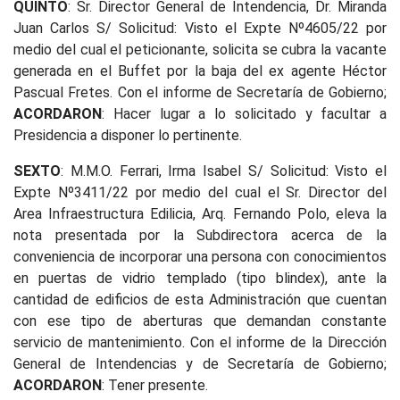
QUINTO
: Sr. Director General de Intendencia, Dr. Miranda
Juan Carlos S/ Solicitud: Visto el Expte Nº4605/22 por
medio del cual el peticionante, solicita se cubra la vacante
generada en el Buffet por la baja del ex agente Héctor
Pascual Fretes. Con el informe de Secretaría de Gobierno;
ACORDARON
: Hacer lugar a lo solicitado y facultar a
Presidencia a disponer lo pertinente.
SEXTO
: M.M.O. Ferrari, Irma Isabel S/ Solicitud: Visto el
Expte Nº3411/22 por medio del cual el Sr. Director del
Area Infraestructura Edilicia, Arq. Fernando Polo, eleva la
nota presentada por la Subdirectora acerca de la
conveniencia de incorporar una persona con conocimientos
en puertas de vidrio templado (tipo blindex), ante la
cantidad de edificios de esta Administración que cuentan
con ese tipo de aberturas que demandan constante
servicio de mantenimiento. Con el informe de la Dirección
General de Intendencias y de Secretaría de Gobierno;
ACORDARON
: Tener presente.