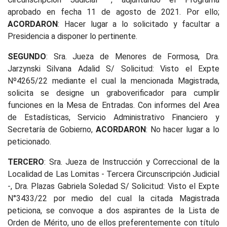
aprobado en fecha 11 de agosto de 2021. Por ello;
ACORDARON
: Hacer lugar a lo solicitado y facultar a
Presidencia a disponer lo pertinente.
SEGUNDO
: Sra. Jueza de Menores de Formosa, Dra.
Jarzynski Silvana Adalid S/ Solicitud: Visto el Expte
Nº4265/22 mediante el cual la mencionada Magistrada,
solicita se designe un graboverificador para cumplir
funciones en la Mesa de Entradas. Con informes del Area
de Estadísticas, Servicio Administrativo Financiero y
Secretaría de Gobierno,
ACORDARON
: No hacer lugar a lo
peticionado.
TERCERO
: Sra. Jueza de Instrucción y Correccional de la
Localidad de Las Lomitas - Tercera Circunscripción Judicial
-, Dra. Plazas Gabriela Soledad S/ Solicitud: Visto el Expte
N°3433/22 por medio del cual la citada Magistrada
peticiona, se convoque a dos aspirantes de la Lista de
Orden de Mérito, uno de ellos preferentemente con título