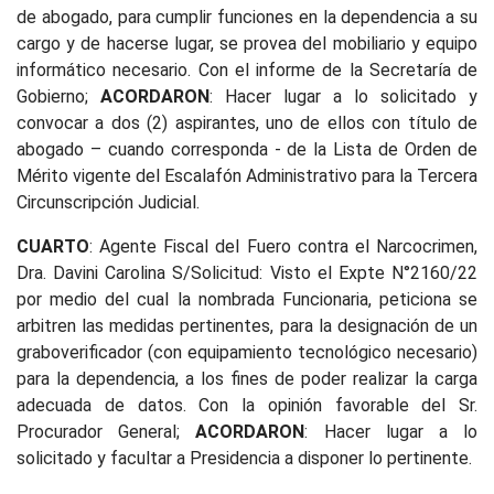
de abogado, para cumplir funciones en la dependencia a su
cargo y de hacerse lugar, se provea del mobiliario y equipo
informático necesario. Con el informe de la Secretaría de
Gobierno;
ACORDARON
: Hacer lugar a lo solicitado y
convocar a dos (2) aspirantes, uno de ellos con título de
abogado – cuando corresponda - de la Lista de Orden de
Mérito vigente del Escalafón Administrativo para la Tercera
Circunscripción Judicial.
CUARTO
: Agente Fiscal del Fuero contra el Narcocrimen,
Dra. Davini Carolina S/Solicitud: Visto el Expte N°2160/22
por medio del cual la nombrada Funcionaria, peticiona se
arbitren las medidas pertinentes, para la designación de un
graboverificador (con equipamiento tecnológico necesario)
para la dependencia, a los fines de poder realizar la carga
adecuada de datos. Con la opinión favorable del Sr.
Procurador General;
ACORDARON
: Hacer lugar a lo
solicitado y facultar a Presidencia a disponer lo pertinente.