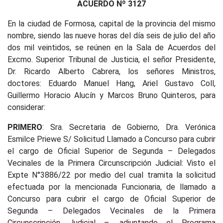
ACUERDO Nº 3127
En la ciudad de Formosa, capital de la provincia del mismo
nombre, siendo las nueve horas del día seis de julio del año
dos mil veintidos, se reúnen en la Sala de Acuerdos del
Excmo. Superior Tribunal de Justicia, el señor Presidente,
Dr. Ricardo Alberto Cabrera, los señores Ministros,
doctores: Eduardo Manuel Hang, Ariel Gustavo Coll,
Guillermo Horacio Alucín y Marcos Bruno Quinteros, para
considerar:
PRIMERO
: Sra. Secretaria de Gobierno, Dra. Verónica
Esmilce Priewe S/ Solicitud Llamado a Concurso para cubrir
el cargo de Oficial Superior de Segunda – Delegados
Vecinales de la Primera Circunscripción Judicial: Visto el
Expte N°3886/22 por medio del cual tramita la solicitud
efectuada por la mencionada Funcionaria, de llamado a
Concurso para cubrir el cargo de Oficial Superior de
Segunda – Delegados Vecinales de la Primera
Circunscripción Judicial –, adjuntando el Programa