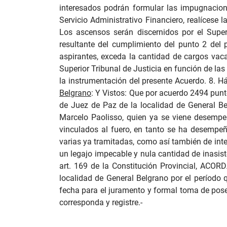
interesados podrán formular las impugnacione
Servicio Administrativo Financiero, realíces
Los ascensos serán discernidos por el Superio
resultante del cumplimiento del punto 2 del 
aspirantes, exceda la cantidad de cargos vacan
Superior Tribunal de Justicia en función de la
la instrumentación del presente Acuerdo. 8. 
Belgrano
:
Y Vistos: Que por acuerdo 2494 punt
de Juez de Paz de la localidad de General Be
Marcelo Paolisso, quien ya se viene desemp
vinculados al fuero, en tanto se ha desempe
varias ya tramitadas, como así también de inte
un legajo impecable y nula cantidad de inasiste
art. 169 de la Constitución Provincial, AC
localidad de General Belgrano por el período q
fecha para el juramento y formal toma de pose
corresponda y registre.-