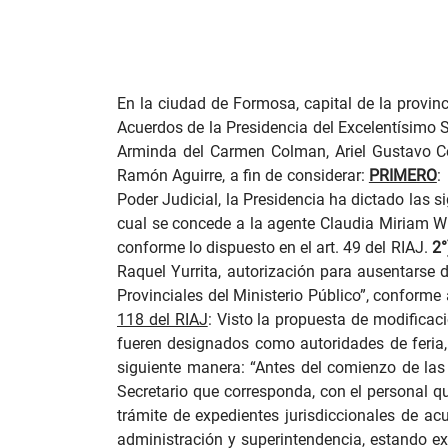
En la ciudad de Formosa, capital de la provinc
Acuerdos de la Presidencia del Excelentísimo 
Arminda del Carmen Colman, Ariel Gustavo Col
Ramón Aguirre, a fin de considerar:
PRIMERO
:
Poder Judicial, la Presidencia ha dictado las s
cual se concede a la agente Claudia Miriam Wul
conforme lo dispuesto en el art. 49 del RIAJ.
2°
Raquel Yurrita, autorización para ausentarse de
Provinciales del Ministerio Público”, conforme 
118 del RIAJ
:
Visto la propuesta de modificació
fueren designados como autoridades de feria
siguiente manera: “Antes del comienzo de las F
Secretario que corresponda, con el personal q
trámite de expedientes jurisdiccionales de ac
administración y superintendencia, estando ex