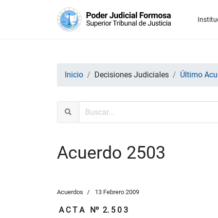
Institu
Inicio
Decisiones Judiciales
Último Acu
Acuerdo 2503
Acuerdos
13 Febrero 2009
A C T A
Nº
2. 5 0 3