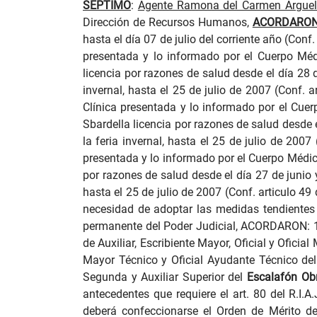
SEPTIMO
:
Agente Ramona del Carmen Arguello
Dirección de Recursos Humanos,
ACORDARO
hasta el día 07 de julio del corriente año (Conf.
presentada y lo informado por el Cuerpo Mé
licencia por razones de salud desde el día 28 d
invernal, hasta el 25 de julio de 2007 (Conf. a
Clínica presentada y lo informado por el Cu
Sbardella licencia por razones de salud desde el
la feria invernal, hasta el 25 de julio de 2007
presentada y lo informado por el Cuerpo Médi
por razones de salud desde el día 27 de junio y 
hasta el 25 de julio de 2007 (Conf. articulo 49
necesidad de adoptar las medidas tendientes
permanente del Poder Judicial, ACORDARON: 1. 
de Auxiliar, Escribiente Mayor, Oficial y Oficial
Mayor Técnico y Oficial Ayudante Técnico de
Segunda y Auxiliar Superior del
Escalafón Ob
antecedentes que requiere el art. 80 del R.I.A
deberá confeccionarse el Orden de Mérito de