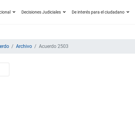
cional
Decisiones Judiciales
De interés para el ciudadano
erdo
Archivo
Acuerdo 2503