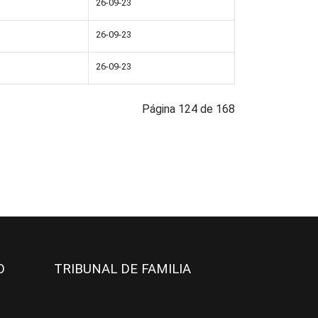
26-09-23
26-09-23
26-09-23
Página 124 de 168
JO
TRIBUNAL DE FAMILIA