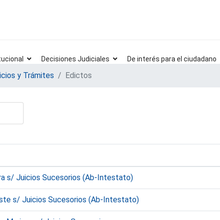
tucional
Decisiones Judiciales
De interés para el ciudadano
icios y Trámites
Edictos
ra s/ Juicios Sucesorios (Ab-Intestato)
te s/ Juicios Sucesorios (Ab-Intestato)