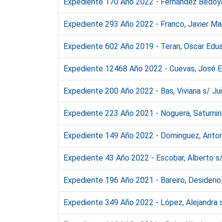
Expediente 170 Año 2022 - Fernandez Bedoya,
Expediente 293 Año 2022 - Franco, Javier Mau
Expediente 602 Año 2019 - Teran, Oscar Eduard
Expediente 12468 Año 2022 - Cuevas, José Emi
Expediente 200 Año 2022 - Bas, Viviana s/ Ju
Expediente 223 Año 2021 - Noguera, Saturnino
Expediente 149 Año 2022 - Dominguez, Antoni
Expediente 43 Año 2022 - Escobar, Alberto s/
Expediente 196 Año 2021 - Bareiro, Desiderio
Expediente 349 Año 2022 - López, Alejandra s