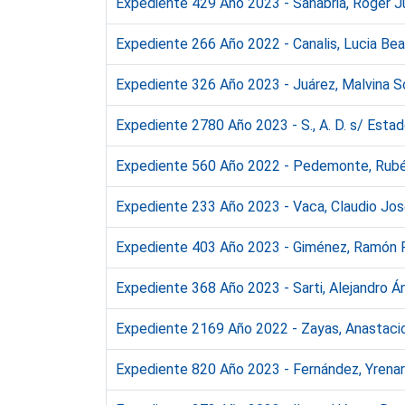
Expediente 429 Año 2023 - Sanabria, Roger Ju
Expediente 266 Año 2022 - Canalis, Lucia Bea
Expediente 326 Año 2023 - Juárez, Malvina S
Expediente 2780 Año 2023 - S., A. D. s/ Esta
Expediente 560 Año 2022 - Pedemonte, Rubén
Expediente 233 Año 2023 - Vaca, Claudio José
Expediente 403 Año 2023 - Giménez, Ramón Fr
Expediente 368 Año 2023 - Sarti, Alejandro Án
Expediente 2169 Año 2022 - Zayas, Anastacio
Expediente 820 Año 2023 - Fernández, Yrenar