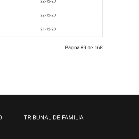
22-12-23
22-12-23
21-12-23
Página 89 de 168
JO
TRIBUNAL DE FAMILIA