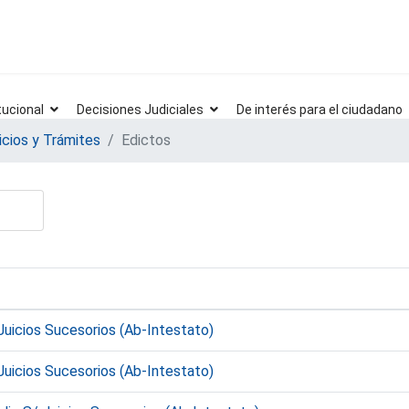
tucional
Decisiones Judiciales
De interés para el ciudadano
icios y Trámites
Edictos
Juicios Sucesorios (Ab-Intestato)
Juicios Sucesorios (Ab-Intestato)