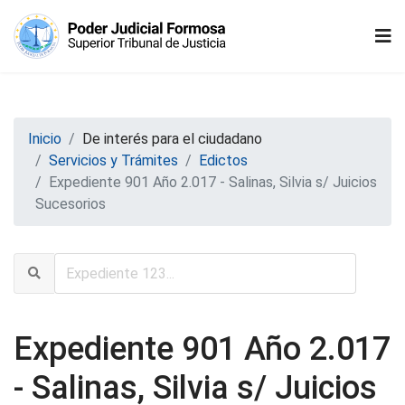
Inicio
De interés para el ciudadano
Servicios y Trámites
Edictos
Expediente 901 Año 2.017 - Salinas, Silvia s/ Juicios
Sucesorios
Expediente 901 Año 2.017
- Salinas, Silvia s/ Juicios