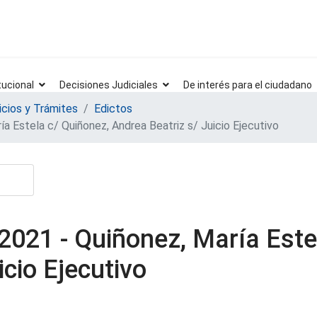
tucional
Decisiones Judiciales
De interés para el ciudadano
icios y Trámites
Edictos
a Estela c/ Quiñonez, Andrea Beatriz s/ Juicio Ejecutivo
2021 - Quiñonez, María Este
icio Ejecutivo