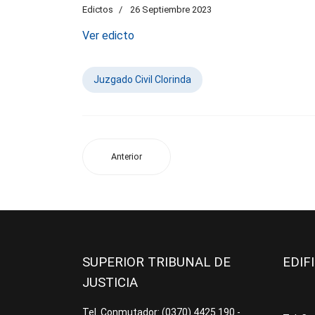
Edictos
26 Septiembre 2023
Ver edicto
Juzgado Civil Clorinda
Anterior
SUPERIOR TRIBUNAL DE
EDIF
JUSTICIA
Tel. Conmutador: (0370) 4425.190 -