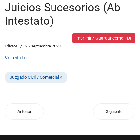
Juicios Sucesorios (Ab-
Intestato)
Imprimir / Guardar como PDF
Edictos
25 Septiembre 2023
Ver edicto
Juzgado Civil y Comercial 4
Anterior
Siguiente