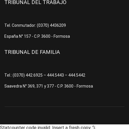
TRIBUNAL DEL TRABAJO
Tel. Conmutador: (0370) 4436209
España N° 157 - C.P. 3600 - Formosa
TRIBUNAL DE FAMILIA
Tel.: (0370) 442.6925 – 444.5443 – 444.5442
Saavedra N° 369, 371 y 377 - C.P. 3600 - Formosa
Statcounter code invalid. Insert a fresh copy.
');