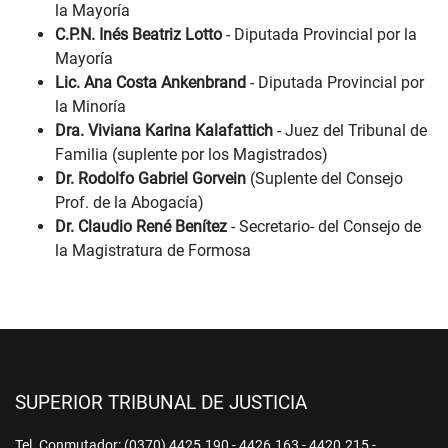
la Mayoría
C.P.N. Inés Beatriz Lotto
- Diputada Provincial por la
Mayoría
Lic. Ana Costa Ankenbrand
- Diputada Provincial por
la Minoría
Dra. Viviana Karina Kalafattich
- Juez del Tribunal de
Familia (suplente por los Magistrados)
Dr. Rodolfo Gabriel Gorvein
(Suplente del Consejo
Prof. de la Abogacía)
Dr. Claudio René Benítez
- Secretario- del Consejo de
la Magistratura de Formosa
SUPERIOR TRIBUNAL DE JUSTICIA
Tel. Conmutador: (0370) 4425.190 - 4426.163 - 4420.215 -