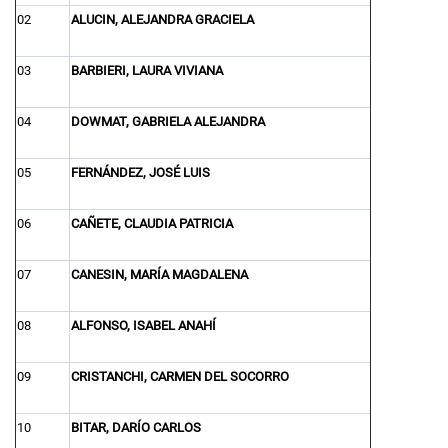
02
ALUCIN, ALEJANDRA GRACIELA
03
BARBIERI, LAURA VIVIANA
04
DOWMAT, GABRIELA ALEJANDRA
05
FERNÁNDEZ, JOSÉ LUIS
06
CAÑETE, CLAUDIA PATRICIA
07
CANESIN, MARÍA MAGDALENA
08
ALFONSO, ISABEL ANAHÍ
09
CRISTANCHI, CARMEN DEL SOCORRO
10
BITAR, DARÍO CARLOS