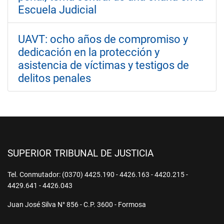
Escuela Judicial
UAVT: ocho años de compromiso y
dedicación en la protección y
asistencia de víctimas y testigos de
delitos penales
SUPERIOR TRIBUNAL DE JUSTICIA
Tel. Conmutador: (0370) 4425.190 - 4426.163 - 4420.215 -
4429.641 - 4426.043
Juan José Silva N° 856 - C.P. 3600 - Formosa