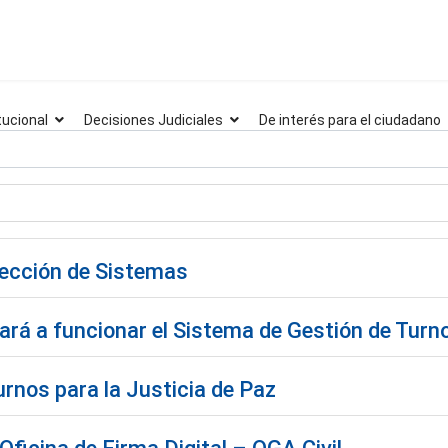
tucional
Decisiones Judiciales
De interés para el ciudadano
rección de Sistemas
rá a funcionar el Sistema de Gestión de Turn
rnos para la Justicia de Paz