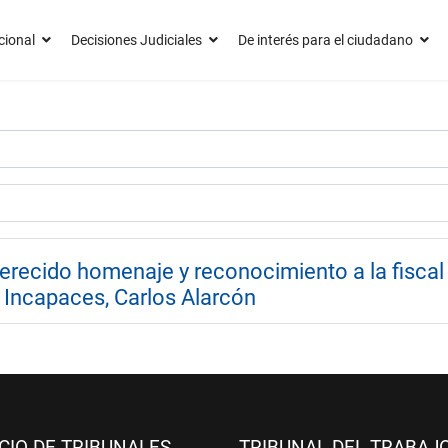
cional
Decisiones Judiciales
De interés para el ciudadano
 merecido homenaje y reconocimiento a la fisc
 Incapaces, Carlos Alarcón