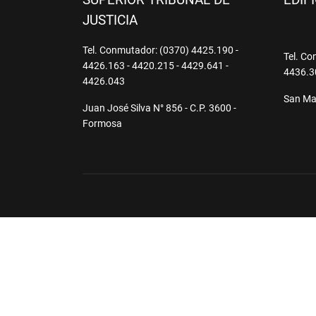
SUPERIOR TRIBUNAL DE
EDIF
JUSTICIA
Tel. Conmutador: (0370) 4425.190 -
Tel. Co
4426.163 - 4420.215 - 4429.641 -
4436.3
4426.043
San Mar
Juan José Silva N° 856 - C.P. 3600 -
Formosa