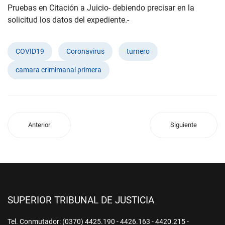
Pruebas en Citación a Juicio- debiendo precisar en la
solicitud los datos del expediente.-
COVID19
Coronavirus
turnero
camara crimimanal primera
Anterior
Siguiente
SUPERIOR TRIBUNAL DE JUSTICIA
Tel. Conmutador: (0370) 4425.190 - 4426.163 - 4420.215 -