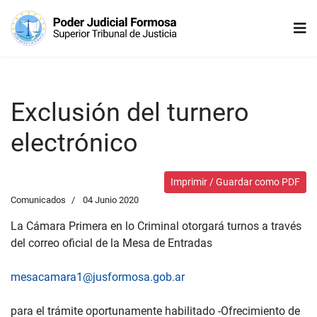
Exclusión del turnero
electrónico
Imprimir / Guardar como PDF
Comunicados
04 Junio 2020
La Cámara Primera en lo Criminal otorgará turnos a través
del correo oficial de la Mesa de Entradas
mesacamara1@jusformosa.gob.ar
para el trámite oportunamente habilitado -Ofrecimiento de