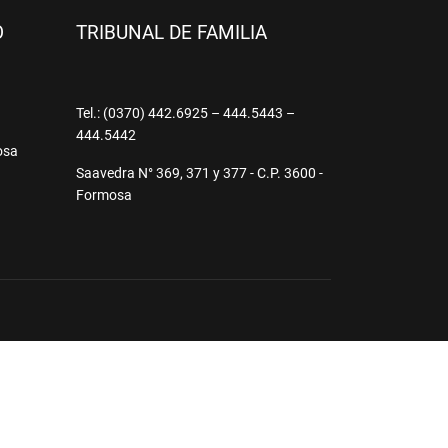
O
TRIBUNAL DE FAMILIA
9
Tel.: (0370) 442.6925 – 444.5443 –
444.5442
osa
Saavedra N° 369, 371 y 377 - C.P. 3600 -
Formosa