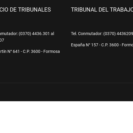
ICIO DE TRIBUNALES
TRIBUNAL DEL TRABAJ
nmutador: (0370) 4436.301 al
Tel. Conmutador: (0370) 443620
07
España N° 157 - C.P. 3600 - Form
tín N° 641 - C.P. 3600 - Formosa