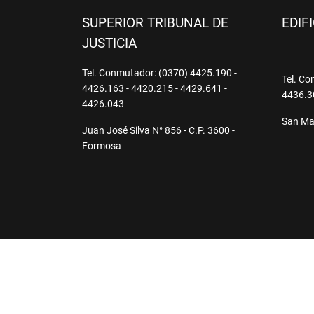
SUPERIOR TRIBUNAL DE
EDIF
JUSTICIA
Tel. Conmutador: (0370) 4425.190 -
Tel. Co
4426.163 - 4420.215 - 4429.641 -
4436.3
4426.043
San Mar
Juan José Silva N° 856 - C.P. 3600 -
Formosa